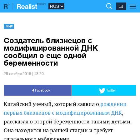
МИР
Создатель близнецов с
модифицированной ДНК
сообщил о еще одной
беременности
28 ноября 2018 | 13:20
Facebook
Twitter
Китайский ученый, который заявил о
рождении
первых близнецов с
модифицированным ДНК
,
рассказал о второй беременности такими детьми.
Она находится на ранней стадии и требует
тщательного наблюдения.