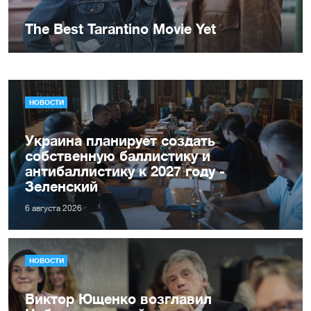
НОВОСТИ
Украина планирует создать
собственную баллистику и
антибаллистику к 2027 году -
Зеленский
6 августа 2026
НОВОСТИ
Виктор Ющенко возглавил