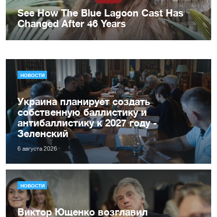
НОВОСТИ
Украина планирует создать
собственную баллистику и
антибаллистику к 2027 году -
Зеленский
6 августа 2026
НОВОСТИ
Виктор Ющенко возглавил