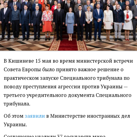
В Кишиневе 15 мая во время министерской встречи
Совета Европы было принято важное решение о
практическом запуске Специального трибунала по
поводу преступления агрессии против Украины —
третьего учредительного документа Специального
трибунала.
Об этом
заявили
в Министерстве иностранных дел
Украины.
Соглашение удалили 37 государств мира.