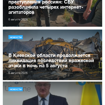
преступления россиян: СБУ
разоблачила четырех интернет-
агитаторов
6 августа 2026
НОВОСТИ
В Киевской области продолжается
ликвидация последствий вражеской
атаки в ночь на 5 августа
6 августа 2026
НОВОСТИ