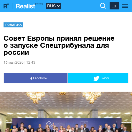
ПОЛИТИКА
Совет Европы принял решение
о запуске Спецтрибунала для
россии
15 мая 2026 | 12:43
Facebook
Twitter