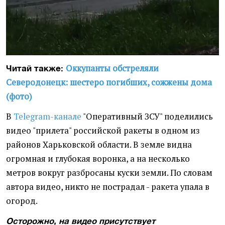
Оккупанты обстреляли
Читай также:
Северодонецк: шестеро погибших, сожжены дома
(фото)
В
Telegram-канале
"Оперативный ЗСУ" поделились
видео "прилета" российской ракеты в одном из
районов Харьковской области. В земле видна
огромная и глубокая воронка, а на несколько
метров вокруг разбросаны куски земли. По словам
автора видео, никто не пострадал - ракета упала в
огород.
Осторожно, на видео присутствует