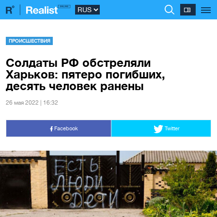
ПРОИСШЕСТВИЯ
Солдаты РФ обстреляли
Харьков: пятеро погибших,
десять человек ранены
26 мая 2022 | 16:32
Facebook
Twitter