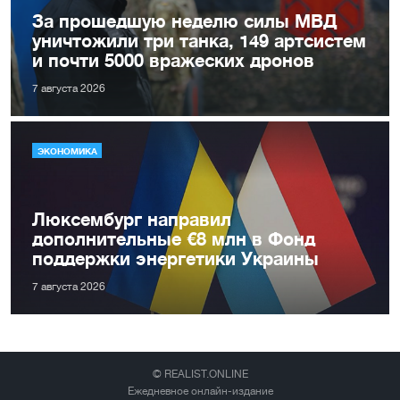
За прошедшую неделю силы МВД
уничтожили три танка, 149 артсистем
и почти 5000 вражеских дронов
7 августа 2026
ЭКОНОМИКА
Люксембург направил
дополнительные €8 млн в Фонд
поддержки энергетики Украины
7 августа 2026
© REALIST.ONLINE
Ежедневное онлайн-издание