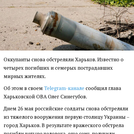
Оккупанты снова обстреляли Харьков. Известно о
четырех погибших и семерых пострадавших
мирных жителях.
Об этом в своем
Telegram-канале
сообщил глава
Харьковской ОВА Олег Синегубов.
Днем 26 мая российские солдаты снова обстреляли
из тяжелого вооружения первую столицу Украины –
город Харьков. В результате вражеского обстрела
погибли четыре человека, еще семь получили