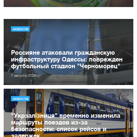
НОВОСТИ
Россияне атаковали гражданскую
инфраструктуру Одессы: поврежден
футбольный стадион "Черноморец"
7 августа 2026
НОВОСТИ
"Укрзалізниця" временно изменила
маршруты поездов из-за
безопасности: список рейсов и
задержек