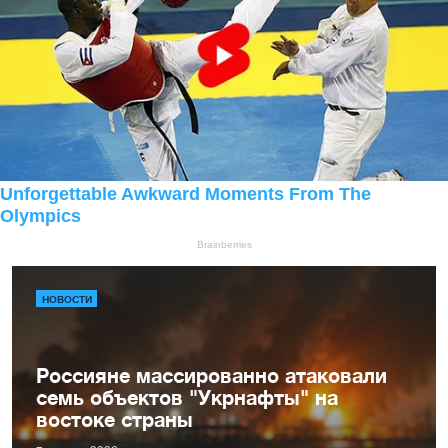
НОВОСТИ
Россияне массированно атаковали
семь объектов "Укрнафты" на
востоке страны