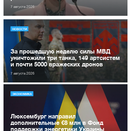
7 августа 2026
НОВОСТИ
За прошедшую неделю силы МВД
уничтожили три танка, 149 артсистем
и почти 5000 вражеских дронов
7 августа 2026
ЭКОНОМИКА
Люксембург направил
дополнительные €8 млн в Фонд
поддержки энергетики Украины