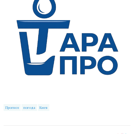
Прогноз
погода
Киев