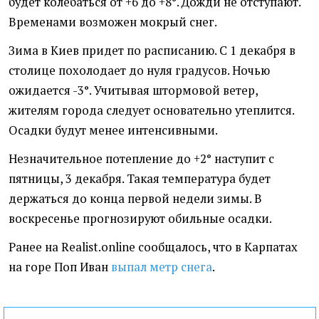
будет колебаться от +6 до +8°. Дожди не отступают.
Временами возможен мокрый снег.
Зима в Киев придет по расписанию. С 1 декабря в
столице похолодает до нуля градусов. Ночью
ожидается -3°. Учитывая штормовой ветер,
жителям города следует основательно утеплится.
Осадки будут менее интенсивными.
Незначительное потепление до +2° наступит с
пятницы, 3 декабря. Такая температура будет
держаться до конца первой недели зимы. В
воскресенье прогнозируют обильные осадки.
Ранее на Realist.online сообщалось, что в Карпатах
на горе Поп Иван
выпал метр снега
.