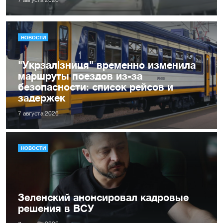
НОВОСТИ
"Укрзалізниця" временно изменила
маршруты поездов из-за
безопасности: список рейсов и
задержек
7 августа 2026
НОВОСТИ
Зеленский анонсировал кадровые
решения в ВСУ