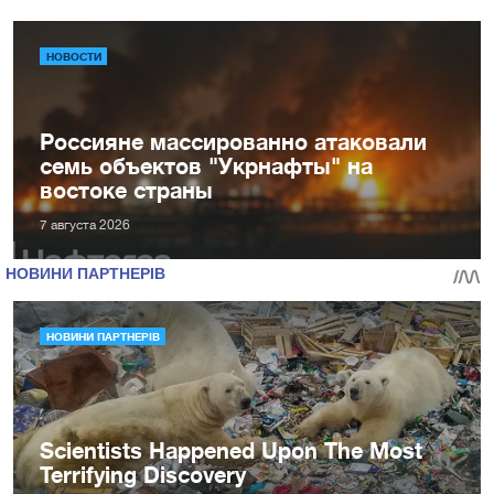
НОВОСТИ
Россияне массированно атаковали
семь объектов "Укрнафты" на
востоке страны
7 августа 2026