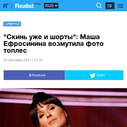
LIFESTYLE
"Скинь уже и шорты": Маша
Ефросинина возмутила фото
топлес
29 сентября 2021 | 14:35
Facebook
Twitter