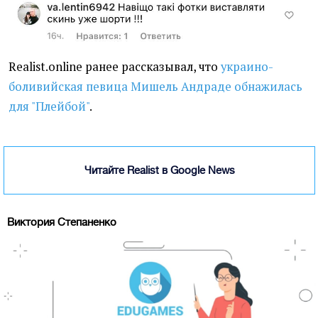
Realist.online ранее рассказывал, что
украино-
боливийская певица Мишель Андраде обнажилась
для "Плейбой"
.
Читайте Realist в Google News
Виктория Степаненко