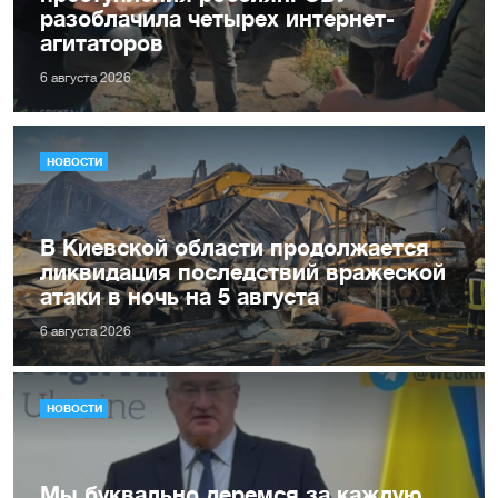
разоблачила четырех интернет-
агитаторов
6 августа 2026
НОВОСТИ
В Киевской области продолжается
ликвидация последствий вражеской
атаки в ночь на 5 августа
6 августа 2026
НОВОСТИ
Мы буквально деремся за каждую