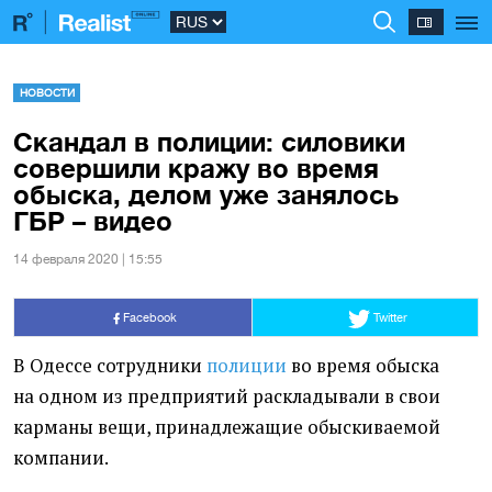
НОВОСТИ
Скандал в полиции: силовики
совершили кражу во время
обыска, делом уже занялось
ГБР – видео
14 февраля 2020 | 15:55
Facebook
Twitter
В Одессе сотрудники
полиции
во время обыска
на одном из предприятий раскладывали в свои
карманы вещи, принадлежащие обыскиваемой
компании.