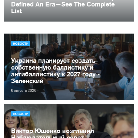
НОВОСТИ
Украина планирует создать
собственную баллистику и
антибаллистику к 2027 году -
Зеленский
6 августа 2026
НОВОСТИ
Виктор Ющенко возглавил
Наблюдательный совет