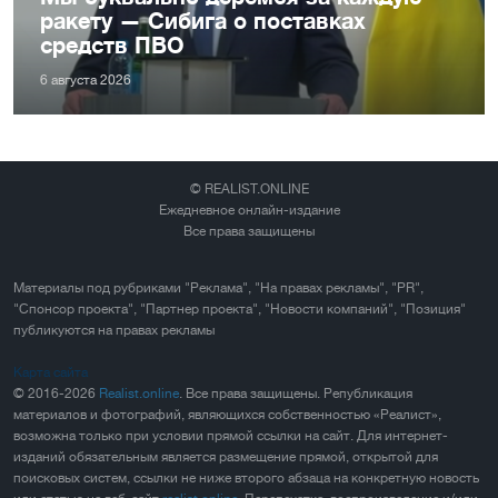
ракету — Сибига о поставках
средств ПВО
6 августа 2026
© REALIST.ONLINE
Ежедневное онлайн-издание
Все права защищены
Материалы под рубриками "Реклама", "На правах рекламы", "PR",
"Спонсор проекта", "Партнер проекта", "Новости компаний", "Позиция"
публикуются на правах рекламы
Карта сайта
© 2016-2026
Realist.online
. Все права защищены. Републикация
материалов и фотографий, являющихся собственностью «Реалист»,
возможна только при условии прямой ссылки на сайт. Для интернет-
изданий обязательным является размещение прямой, открытой для
поисковых систем, ссылки не ниже второго абзаца на конкретную новость