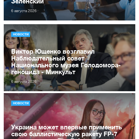
Зеленский
6 августа 2026
НОВОСТИ
Виктор Ющенко возглавил
Наблюдательный совет
Национального музея Голодомора-
геноцида - Минкульт
6 августа 2026
НОВОСТИ
Украина может впервые применить
свою баллистическую ракету FP-7