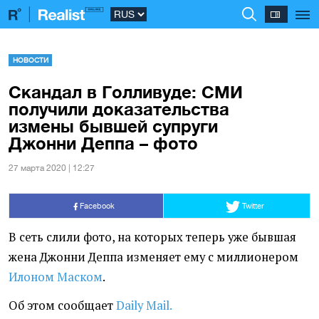
НОВОСТИ
Скандал в Голливуде: СМИ
получили доказательства
измены бывшей супруги
Джонни Деппа – фото
27 марта 2020 | 12:27
Facebook
Twitter
В сеть слили фото, на которых теперь уже бывшая
жена Джонни Деппа изменяет ему с миллионером
Илоном Маском
.
Об этом сообщает
Daily Mail.