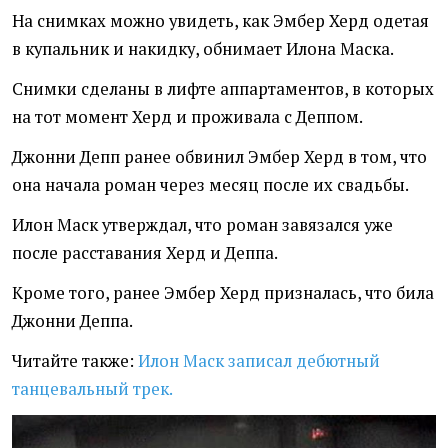
На снимках можно увидеть, как Эмбер Херд одетая
в купальник и накидку, обнимает Илона Маска.
Снимки сделаны в лифте аппартаментов, в которых
на тот момент Херд и проживала с Деппом.
Джонни Депп ранее обвинил Эмбер Херд в том, что
она начала роман через месяц после их свадьбы.
Илон Маск утверждал, что роман завязался уже
после расставания Херд и Деппа.
Кроме того, ранее Эмбер Херд призналась, что била
Джонни Деппа.
Читайте также:
Илон Маск записал дебютный
танцевальный трек.