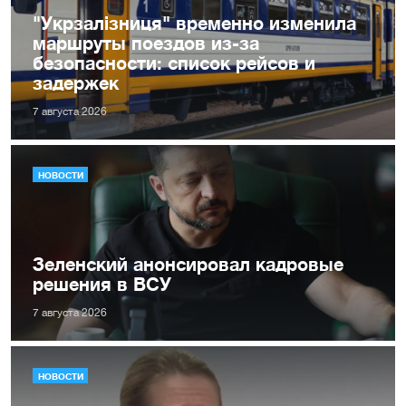
"Укрзалізниця" временно изменила
маршруты поездов из-за
безопасности: список рейсов и
задержек
7 августа 2026
НОВОСТИ
Зеленский анонсировал кадровые
решения в ВСУ
7 августа 2026
НОВОСТИ