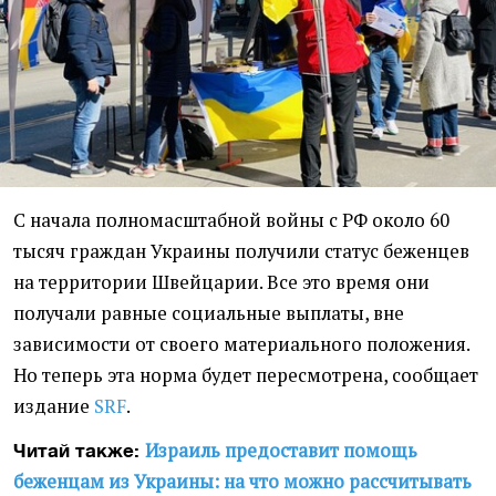
С начала полномасштабной войны с РФ около 60
тысяч граждан Украины получили статус беженцев
на территории Швейцарии. Все это время они
получали равные социальные выплаты, вне
зависимости от своего материального положения.
Но теперь эта норма будет пересмотрена, сообщает
издание
SRF
.
Израиль предоставит помощь
Читай также:
беженцам из Украины: на что можно рассчитывать