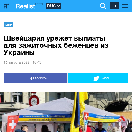
МИР
Швейцария урежет выплаты
для зажиточных беженцев из
Украины
15 августа 2022 | 18:43
Facebook
Twitter