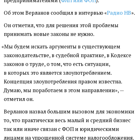
предпринимателями
(
ФЛП или ФОП
).
Об этом Верланов сообщил в интервью
«
Радио НВ
».
Он отметил, что для решения этой проблемы
принимать новые законы не нужно.
«
Мы будем искать аргументы в существующем
законодательстве, в судебной практике, в Кодексе
законов о труде, о том, что есть ситуации,
в которых это является злоупотреблением.
Концепция злоупотребления правом известна.
Думаю, мы поработаем в этом направлении», —
отметил он.
Верланов назвал большим вызовом для экономики
то, что практически весь малый и средний бизнес
так или иначе связан с ФОП и юридическими
лицами на упрощенной системе налогообложения.