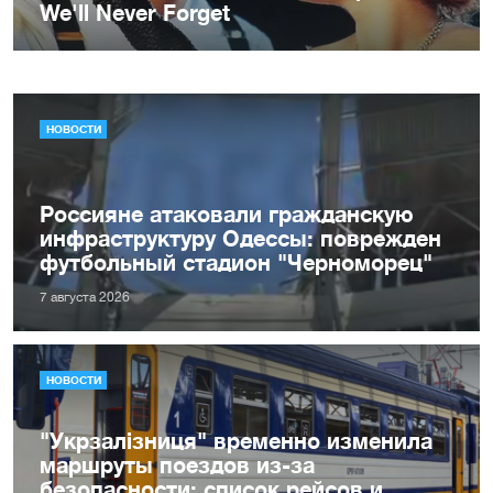
НОВОСТИ
Россияне атаковали гражданскую
инфраструктуру Одессы: поврежден
футбольный стадион "Черноморец"
7 августа 2026
НОВОСТИ
"Укрзалізниця" временно изменила
маршруты поездов из-за
безопасности: список рейсов и