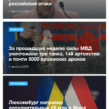
российские атаки
7 августа 2026
НОВОСТИ
За прошедшую неделю силы МВД
уничтожили три танка, 149 артсистем
и почти 5000 вражеских дронов
7 августа 2026
ЭКОНОМИКА
Люксембург направил
дополнительные €8 млн в Фонд