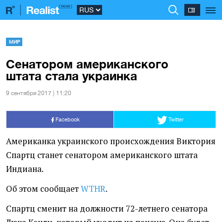
МИР
Сенатором американского
штата стала украинка
9 сентября 2017 | 11:20
Facebook
Twitter
Американка украинского происхождения Виктория
Спартц станет сенатором американского штата
Индиана.
Об этом сообщает
WTHR
.
Спартц сменит на должности 72-летнего сенатора