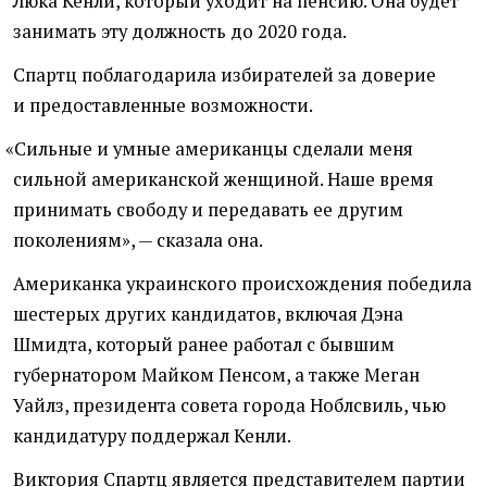
Люка Кенли, который уходит на пенсию. Она будет
занимать эту должность до 2020 года.
Спартц поблагодарила избирателей за доверие
и предоставленные возможности.
«
Сильные и умные американцы сделали меня
сильной американской женщиной. Наше время
принимать свободу и передавать ее другим
поколениям», — сказала она.
Американка украинского происхождения победила
шестерых других кандидатов, включая Дэна
Шмидта, который ранее работал с бывшим
губернатором Майком Пенсом, а также Меган
Уайлз, президента совета города Ноблсвиль, чью
кандидатуру поддержал Кенли.
Виктория Спартц является представителем партии