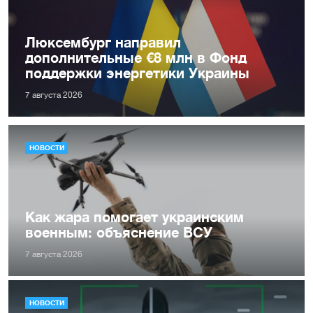
Люксембург направил
дополнительные €8 млн в Фонд
поддержки энергетики Украины
7 августа 2026
НОВОСТИ
Как жара помогает украинским
военным: объяснение ВСУ
7 августа 2026
НОВОСТИ