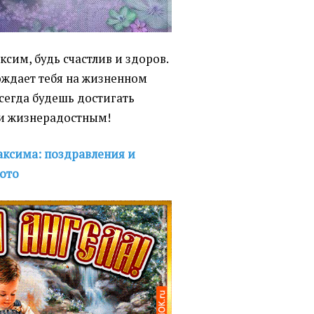
ксим, будь счастлив и здоров.
ождает тебя на жизненном
всегда будешь достигать
 и жизнерадостным!
ксима: поздравления и
фото