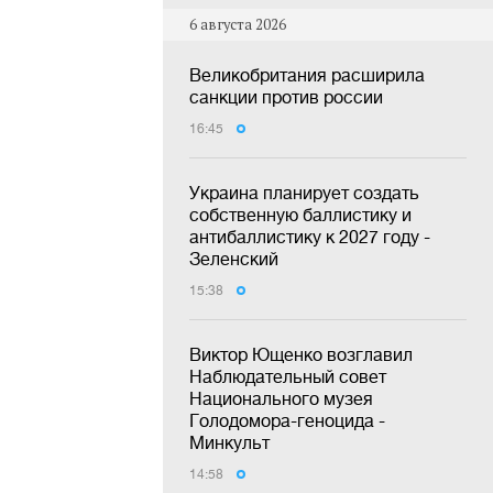
6 августа 2026
Великобритания расширила
санкции против россии
16:45
Украина планирует создать
собственную баллистику и
антибаллистику к 2027 году -
Зеленский
15:38
Виктор Ющенко возглавил
Наблюдательный совет
Национального музея
Голодомора-геноцида -
Минкульт
14:58