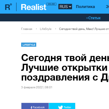
Политика
Э
Статьи
Главная
LifeStyle
LIFESTYLE
Сегодня твой ден
Лучшие открытки
поздравления с Д
3 февраля 2022 | 08:01
Facebook
Twitter