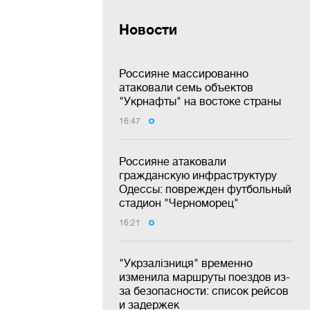
Новости
Россияне массированно
атаковали семь объектов
"Укрнафты" на востоке страны
16:47
Россияне атаковали
гражданскую инфраструктуру
Одессы: поврежден футбольный
стадион "Черноморец"
16:21
"Укрзалізниця" временно
изменила маршруты поездов из-
за безопасности: список рейсов
и задержек