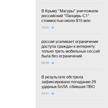
В Крыму "Магуры" уничтожили
российский "Панцирь-С1"
стоимостью около $15 млн
10:33
россия усиливает ограничение
доступа граждан к интернету:
только треть мобильных сессий
была без ограничений
09:59
В результате обстрела
зафиксировано попадание 29
ударных БпЛА: сбившая ПВО
09:31