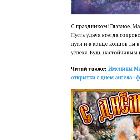
С праздником! Главное, Ма
Пусть удача всегда сопров
пути и в конце концов ты 
успеха. Будь настойчивым
Именины Ма
Читай также:
открытки с днем ангела - 