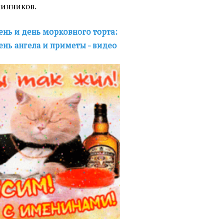
нинников.
нь и день морковного торта:
ень ангела и приметы - видео