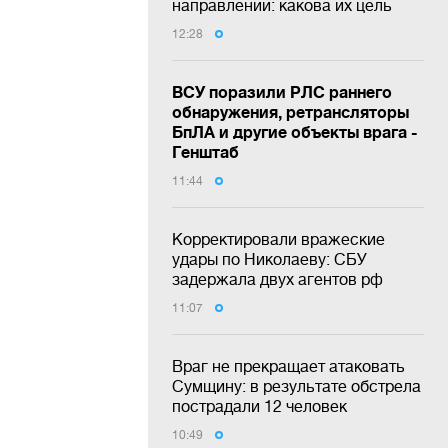
направлении: какова их цель
12:28
ВСУ поразили РЛС раннего
обнаружения, ретрансляторы
БпЛА и другие объекты врага -
Генштаб
11:44
Корректировали вражеские
удары по Николаеву: СБУ
задержала двух агентов рф
11:07
Враг не прекращает атаковать
Сумщину: в результате обстрела
пострадали 12 человек
10:49