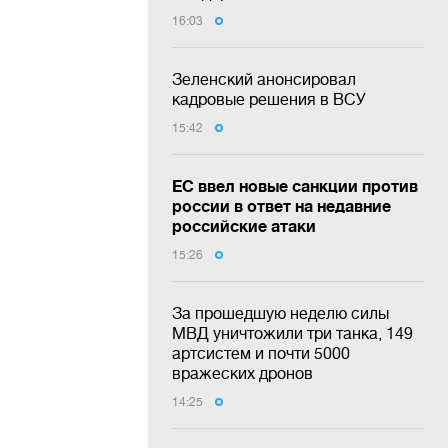
16:03
Зеленский анонсировал
кадровые решения в ВСУ
15:42
ЕС ввел новые санкции против
россии в ответ на недавние
российские атаки
15:26
За прошедшую неделю силы
МВД уничтожили три танка, 149
артсистем и почти 5000
вражеских дронов
14:25