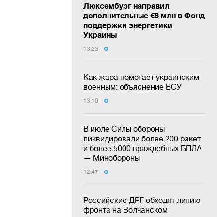
Люксембург направил
дополнительные €8 млн в Фонд
поддержки энергетики
Украины
13:23
Как жара помогает украинским
военным: объяснение ВСУ
13:10
В июле Силы обороны
ликвидировали более 200 ракет
и более 5000 враждебных БПЛА
— Минобороны
12:47
Российские ДРГ обходят линию
фронта на Волчанском