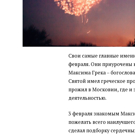
Свои самые главные имен
февраля. Они приурочены 
Максима Грека – богослова
Святой имел греческое пр
прожил в Московии, где и
деятельностью.
3 февраля знакомым Макс
пожелать всего наилучшего.
сделал подборку сердечны