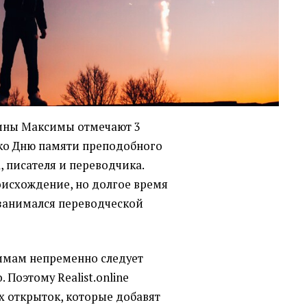
ины Максимы отмечают 3
ко Дню памяти преподобного
, писателя и переводчика.
оисхождение, но долгое время
 занимался переводческой
имам непременно следует
 Поэтому Realist.online
х открыток, которые добавят