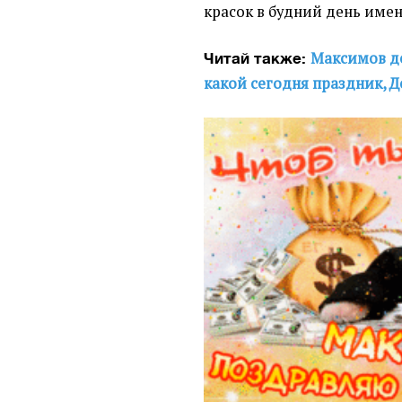
красок в будний день име
Максимов де
Читай также:
какой сегодня праздник, Д