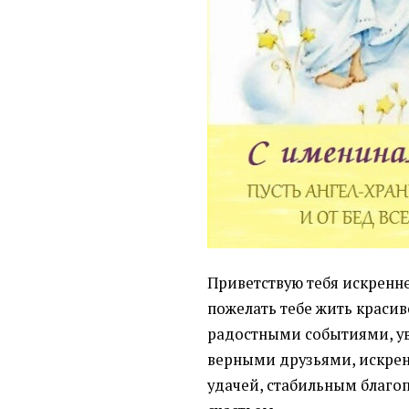
Приветствую тебя искренне
пожелать тебе жить красив
радостными событиями, у
верными друзьями, искре
удачей, стабильным благо