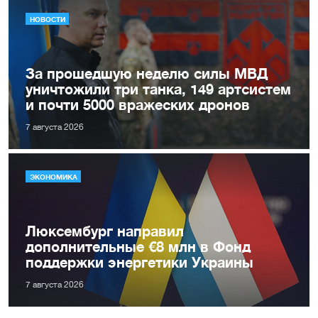
НОВОСТИ
За прошедшую неделю силы МВД
уничтожили три танка, 149 артсистем
и почти 5000 вражеских дронов
7 августа 2026
ЭКОНОМИКА
Люксембург направил
дополнительные €8 млн в Фонд
поддержки энергетики Украины
7 августа 2026