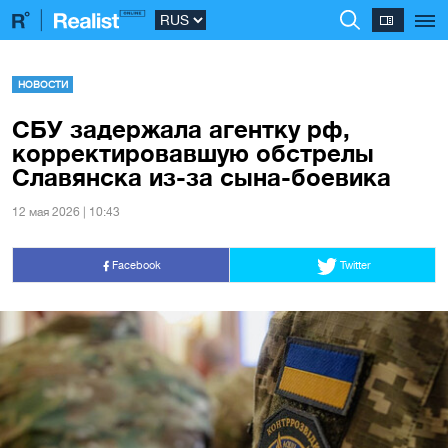
НОВОСТИ
СБУ задержала агентку рф,
корректировавшую обстрелы
Славянска из-за сына-боевика
12 мая 2026 | 10:43
Facebook
Twitter