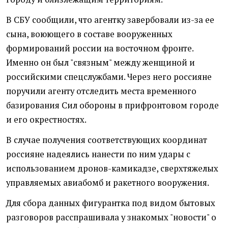
В СБУ сообщили, что агентку завербовали из-за ее
сына, воюющего в составе вооруженных
формирований россии на восточном фронте.
Именно он был "связным" между женщиной и
российскими спецслужбами. Через него россияне
поручили агенту отследить места временного
базирования Сил обороны в прифронтовом городе
и его окрестностях.
В случае получения соответствующих координат
россияне надеялись нанести по ним удары с
использованием дронов-камикадзе, сверхтяжелых
управляемых авиабомб и ракетного вооружения.
Для сбора данных фигурантка под видом бытовых
разговоров расспрашивала у знакомых "новости" о