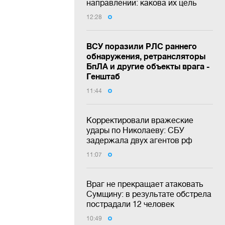
направлении: какова их цель
12:28
ВСУ поразили РЛС раннего
обнаружения, ретрансляторы
БпЛА и другие объекты врага -
Генштаб
11:44
Корректировали вражеские
удары по Николаеву: СБУ
задержала двух агентов рф
11:07
Враг не прекращает атаковать
Сумщину: в результате обстрела
пострадали 12 человек
10:49