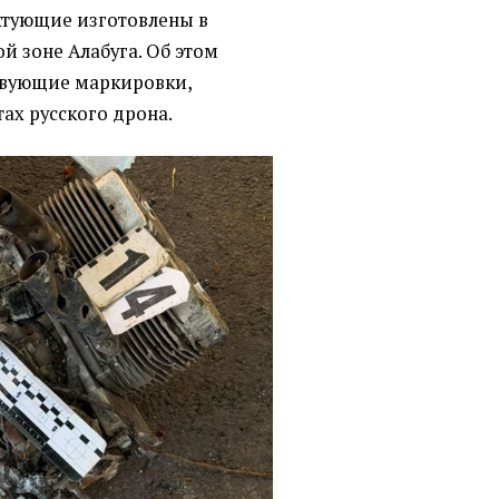
ктующие изготовлены в
й зоне Алабуга. Об этом
твующие маркировки,
ах русского дрона.