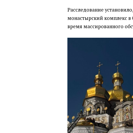
Расследование установило,
монастырский комплекс в 0
время массированного обс