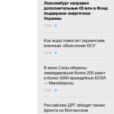
Люксембург направил
дополнительные €8 млн в Фонд
поддержки энергетики
Украины
13:23
Как жара помогает украинским
военным: объяснение ВСУ
13:10
В июле Силы обороны
ликвидировали более 200 ракет
и более 5000 враждебных БПЛА
— Минобороны
12:47
Российские ДРГ обходят линию
фронта на Волчанском