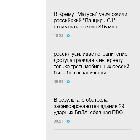
В Крыму "Магуры" уничтожили
российский "Панцирь-С1"
стоимостью около $15 млн
10:33
россия усиливает ограничение
доступа граждан к интернету:
только треть мобильных сессий
была без ограничений
09:59
В результате обстрела
зафиксировано попадание 29
ударных БпЛА: сбившая ПВО
09:31