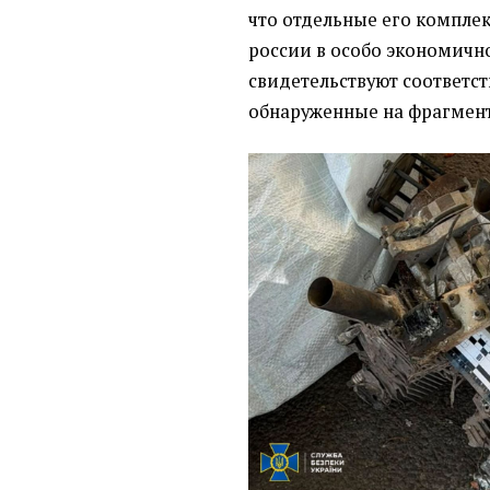
что отдельные его компле
россии в особо экономично
свидетельствуют соответс
обнаруженные на фрагмент