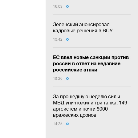
16:03
Зеленский анонсировал
кадровые решения в ВСУ
15:42
ЕС ввел новые санкции против
россии в ответ на недавние
российские атаки
15:26
За прошедшую неделю силы
МВД уничтожили три танка, 149
артсистем и почти 5000
вражеских дронов
14:25