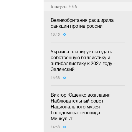
6 августа 2026
Великобритания расширила
санкции против россии
16:45
Украина планирует создать
собственную баллистику и
антибаллистику к 2027 году -
Зеленский
15:38
Виктор Ющенко возглавил
Наблюдательный совет
Национального музея
Голодомора-геноцида -
Минкульт
14:58