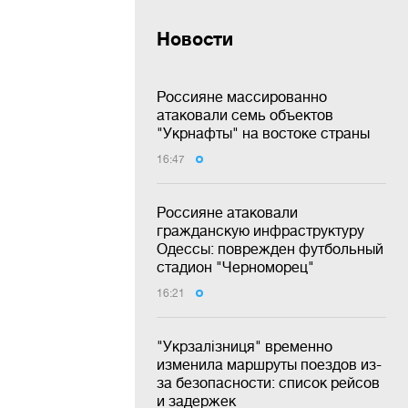
Новости
Россияне массированно
атаковали семь объектов
"Укрнафты" на востоке страны
16:47
Россияне атаковали
гражданскую инфраструктуру
Одессы: поврежден футбольный
стадион "Черноморец"
16:21
"Укрзалізниця" временно
изменила маршруты поездов из-
за безопасности: список рейсов
и задержек