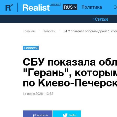
Политика
Э
Статьи
Главная
Новости
НОВОСТИ
СБУ показала об
"Герань", которы
по Киево-Печерск
15 июня 2026 | 13:32
Facebook
Twitter