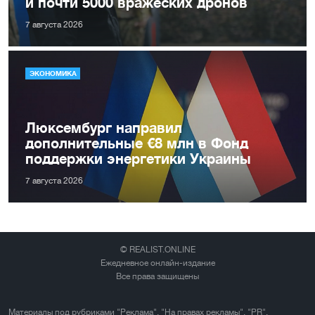
и почти 5000 вражеских дронов
7 августа 2026
ЭКОНОМИКА
Люксембург направил
дополнительные €8 млн в Фонд
поддержки энергетики Украины
7 августа 2026
© REALIST.ONLINE
Ежедневное онлайн-издание
Все права защищены
Материалы под рубриками "Реклама", "На правах рекламы", "PR",