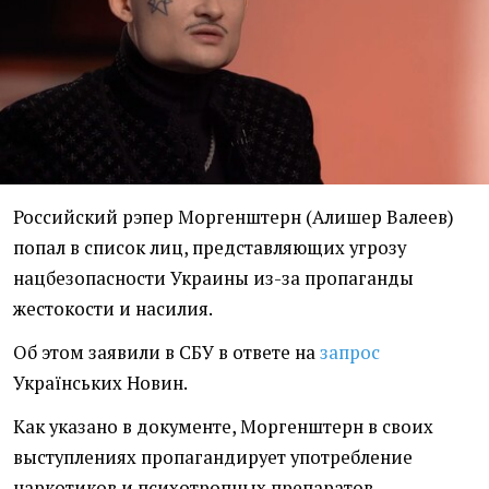
Российский рэпер Моргенштерн (Алишер Валеев)
попал в список лиц, представляющих угрозу
нацбезопасности Украины из-за пропаганды
жестокости и насилия.
Об этом заявили в СБУ в ответе на
запрос
Українських Новин.
Как указано в документе, Моргенштерн в своих
выступлениях пропагандирует употребление
наркотиков и психотропных препаратов,