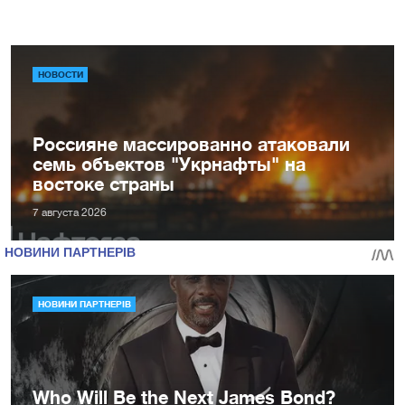
НОВОСТИ
Россияне массированно атаковали
семь объектов "Укрнафты" на
востоке страны
7 августа 2026