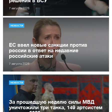
решения в ВСУ
7 августа 2026
НОВОСТИ
ЕС ввел новые санкции против
россии в ответ на недавние
российские атаки
7 августа 2026
НОВОСТИ
За прошедшую неделю силы МВД
уничтожили три танка, 149 артсистем