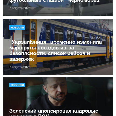
7 августа 2026
НОВОСТИ
"Укрзалізниця" временно изменила
маршруты поездов из-за
безопасности: список рейсов и
задержек
7 августа 2026
НОВОСТИ
Зеленский анонсировал кадровые