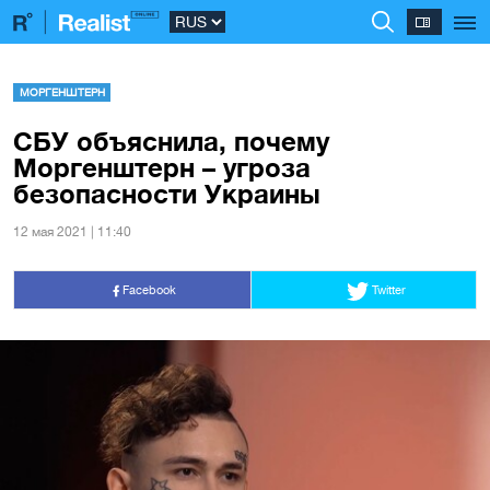
МОРГЕНШТЕРН
СБУ объяснила, почему
Моргенштерн – угроза
безопасности Украины
12 мая 2021 | 11:40
Facebook
Twitter