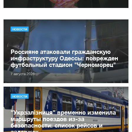
НОВОСТИ
Россияне атаковали гражданскую
инфраструктуру Одессы: поврежден
футбольный стадион "Черноморец"
7 августа 2026
НОВОСТИ
"Укрзалізниця" временно изменила
маршруты поездов из-за
безопасности: список рейсов и
задержек