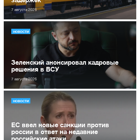
7 августа 2026
НОВОСТИ
Зеленский анонсировал кадровые
решения в ВСУ
7 августа 2026
НОВОСТИ
ЕС ввел новые санкции против
россии в ответ на недавние
российские атаки