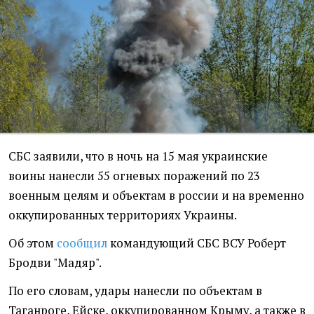
СБС заявили, что в ночь на 15 мая украинские
воины нанесли 55 огневых поражений по 23
военным целям и объектам в россии и на временно
оккупированных территориях Украины.
Об этом
сообщил
командующий СБС ВСУ Роберт
Бродви "Мадяр".
По его словам, удары нанесли по объектам в
Таганроге, Ейске, оккупированном Крыму, а также в