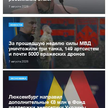
7 августа 2026
НОВОСТИ
За прошедшую неделю силы МВД
уничтожили три танка, 149 артсистем
и почти 5000 вражеских дронов
7 августа 2026
ЭКОНОМИКА
Люксембург направил
дополнительные €8 млн в Фонд
поддержки энергетики Украины