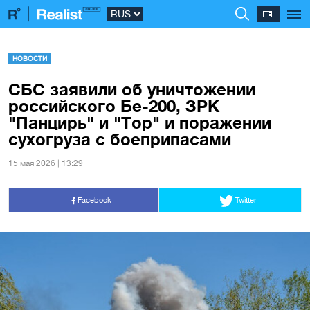
НОВОСТИ
СБС заявили об уничтожении
российского Бе-200, ЗРК
"Панцирь" и "Тор" и поражении
сухогруза с боеприпасами
15 мая 2026 | 13:29
Facebook
Twitter