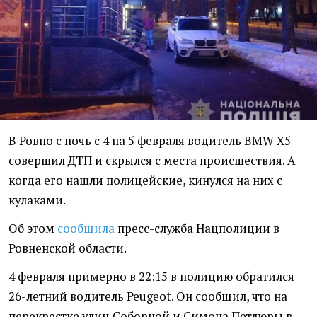
В Ровно с ночь с 4 на 5 февраля водитель BMW X5
совершил ДТП и скрылся с места происшествия. А
когда его нашли полицейские, кинулся на них с
кулаками.
Об этом
сообщила
пресс-служба Нацполиции в
Ровненской области.
4 февраля примерно в 22:15 в полицию обратился
26-летний водитель Peugeot. Он сообщил, что на
перекрестке улиц Соборной и Симона Петлюры в