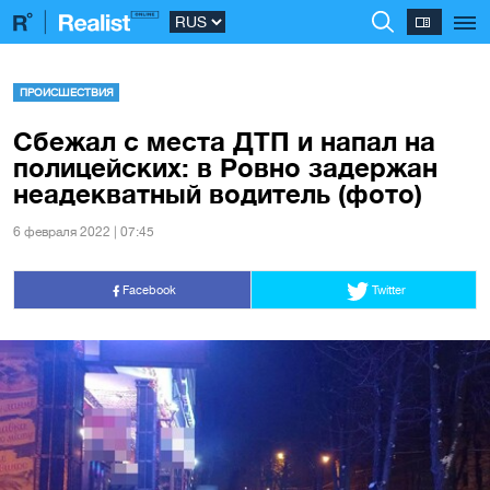
ПРОИСШЕСТВИЯ
Сбежал с места ДТП и напал на
полицейских: в Ровно задержан
неадекватный водитель (фото)
6 февраля 2022 | 07:45
Facebook
Twitter