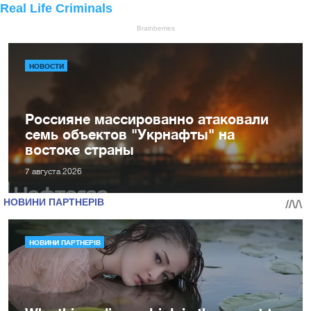
НОВОСТИ
Россияне массированно атаковали
семь объектов "Укрнафты" на
востоке страны
7 августа 2026