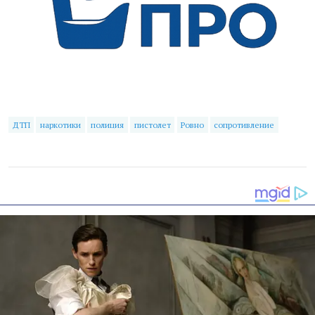
ДТП
наркотики
полиция
пистолет
Ровно
сопротивление