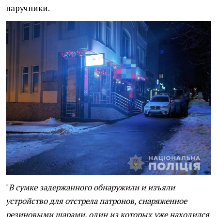
наручники.
"
В сумке задержанного обнаружили и изъяли
устройство для отстрела патронов, снаряженное
резиновыми шарами, один из которых уже находился