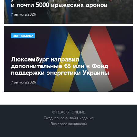
и почти 5000 вражеских дронов
7 августа 2026
ЭКОНОМИКА
Люксембург направил
дополнительные €8 млн в Фонд
поддержки энергетики Украины
7 августа 2026
© REALIST.ONLINE
Ежедневное онлайн-издание
Все права защищены