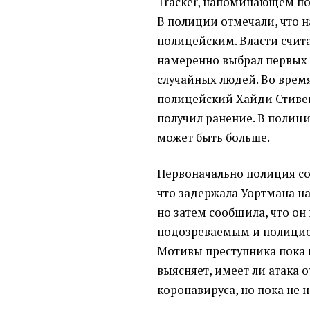
Tracker, напоминающем п
В полиции отмечали, что 
полицейским. Власти счита
намеренно выбрал первых 
случайных людей. Во врем
полицейский Хайди Стивен
получил ранение. В полиц
может быть больше.
Первоначально полиция с
что задержала Уортмана на
но затем сообщила, что он
подозреваемым и полицие
Мотивы преступника пока 
выясняет, имеет ли атака
коронавируса, но пока не 