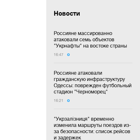
Новости
Россияне массированно
атаковали семь объектов
"Укрнафты" на востоке страны
16:47
Россияне атаковали
гражданскую инфраструктуру
Одессы: поврежден футбольный
стадион "Черноморец"
16:21
"Укрзалізниця" временно
изменила маршруты поездов из-
за безопасности: список рейсов
и задержек