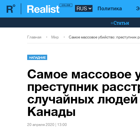
Политика
Э
Статьи
Главная
Мир
НАПАДНИЕ
Самое массовое у
преступник расст
случайных людей 
Канады
20 апреля 2020 | 13:00