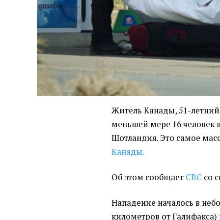
Житель Канады, 51-летний
меньшей мере 16 человек 
Шотландия. Это самое мас
Канады.
Об этом сообщает
CBC
со с
Нападение началось в неб
километров от Галифакса) в