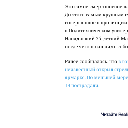
Это самое смертоносное н
До этого самым крупным с
совершенное в провинции 
в Политехническом универ
Нападавший 25-летний Мар
после чего покончил с собо
Ранее сообщалось, что
в го
неизвестный открыл стрел
ярмарке. По меньшей мере
14 пострадали.
Читайте Real