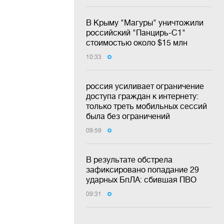
В Крыму "Магуры" уничтожили
российский "Панцирь-С1"
стоимостью около $15 млн
10:33
россия усиливает ограничение
доступа граждан к интернету:
только треть мобильных сессий
была без ограничений
09:59
В результате обстрела
зафиксировано попадание 29
ударных БпЛА: сбившая ПВО
09:31