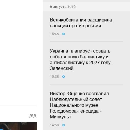
6 августа 2026
Великобритания расширила
санкции против россии
16:45
Украина планирует создать
собственную баллистику и
антибаллистику к 2027 году -
Зеленский
15:38
Виктор Ющенко возглавил
Наблюдательный совет
Национального музея
Голодомора-геноцида -
Минкульт
14:58