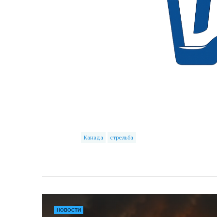
Канада
стрельба
НОВОСТИ