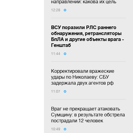
направлении: какова их цель
12:28
ВСУ поразили РЛС раннего
обнаружения, ретрансляторы
БпЛА и другие объекты врага -
Генштаб
11:44
Корректировали вражеские
удары по Николаеву: СБУ
задержала двух агентов рф
11:07
Враг не прекращает атаковать
Сумщину: в результате обстрела
пострадали 12 человек
10:49