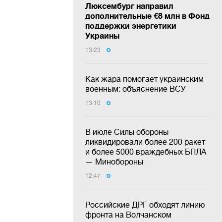
Люксембург направил
дополнительные €8 млн в Фонд
поддержки энергетики
Украины
13:23
Как жара помогает украинским
военным: объяснение ВСУ
13:10
В июле Силы обороны
ликвидировали более 200 ракет
и более 5000 враждебных БПЛА
— Минобороны
12:47
Российские ДРГ обходят линию
фронта на Волчанском