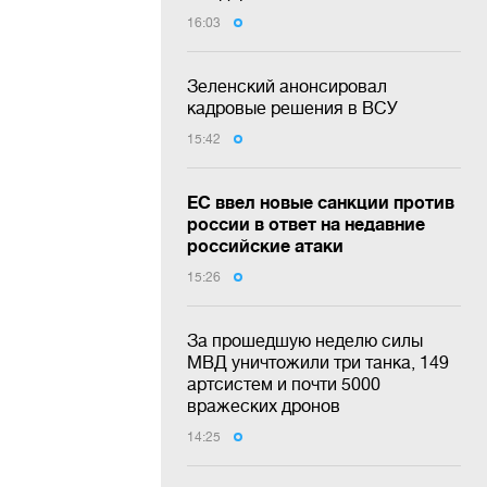
16:03
Зеленский анонсировал
кадровые решения в ВСУ
15:42
ЕС ввел новые санкции против
россии в ответ на недавние
российские атаки
15:26
За прошедшую неделю силы
МВД уничтожили три танка, 149
артсистем и почти 5000
вражеских дронов
14:25