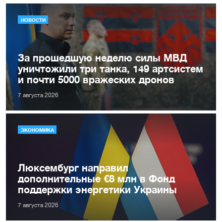
НОВОСТИ
За прошедшую неделю силы МВД
уничтожили три танка, 149 артсистем
и почти 5000 вражеских дронов
7 августа 2026
ЭКОНОМИКА
Люксембург направил
дополнительные €8 млн в Фонд
поддержки энергетики Украины
7 августа 2026