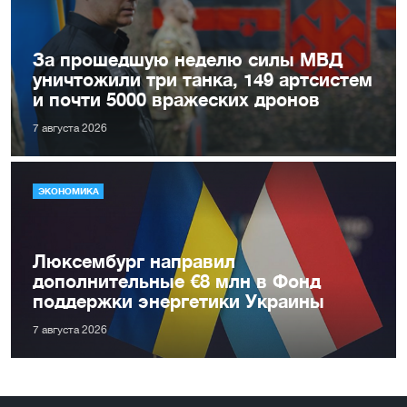
За прошедшую неделю силы МВД
уничтожили три танка, 149 артсистем
и почти 5000 вражеских дронов
7 августа 2026
ЭКОНОМИКА
Люксембург направил
дополнительные €8 млн в Фонд
поддержки энергетики Украины
7 августа 2026