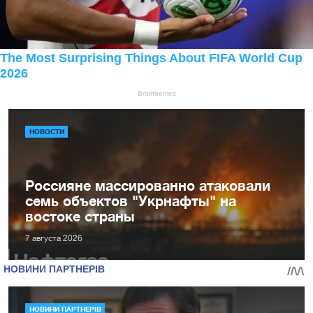
НОВОСТИ
Россияне массированно атаковали
семь объектов "Укрнафты" на
востоке страны
7 августа 2026