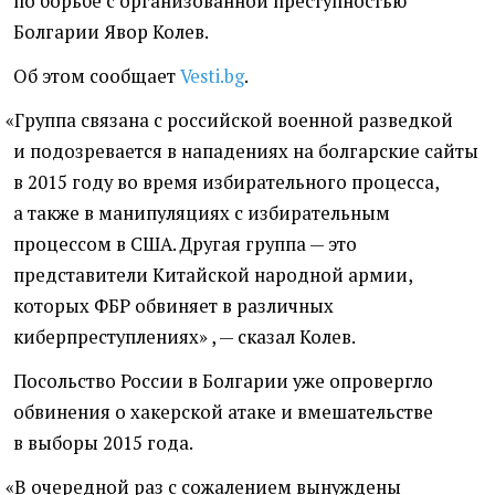
по борьбе с организованной преступностью
Болгарии Явор Колев.
Об этом сообщает
Vesti.bg
.
«
Группа связана с российской военной разведкой
и подозревается в нападениях на болгарские сайты
в 2015 году во время избирательного процесса,
а также в манипуляциях с избирательным
процессом в США. Другая группа — это
представители Китайской народной армии,
которых ФБР обвиняет в различных
киберпреступлениях» , — сказал Колев.
Посольство России в Болгарии уже опровергло
обвинения о хакерской атаке и вмешательстве
в выборы 2015 года.
«
В очередной раз с сожалением вынуждены