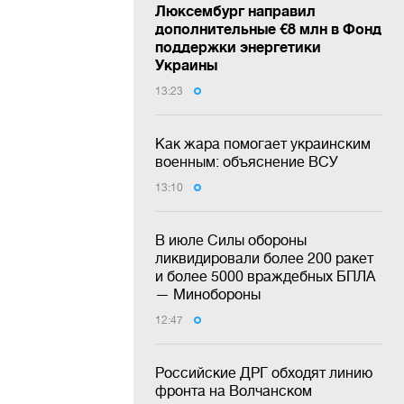
Люксембург направил
дополнительные €8 млн в Фонд
поддержки энергетики
Украины
13:23
Как жара помогает украинским
военным: объяснение ВСУ
13:10
В июле Силы обороны
ликвидировали более 200 ракет
и более 5000 враждебных БПЛА
— Минобороны
12:47
Российские ДРГ обходят линию
фронта на Волчанском