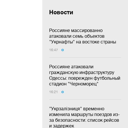
Новости
Россияне массированно
атаковали семь объектов
"Укрнафты" на востоке страны
16:47
Россияне атаковали
гражданскую инфраструктуру
Одессы: поврежден футбольный
стадион "Черноморец"
16:21
"Укрзалізниця" временно
изменила маршруты поездов из-
за безопасности: список рейсов
и задержек