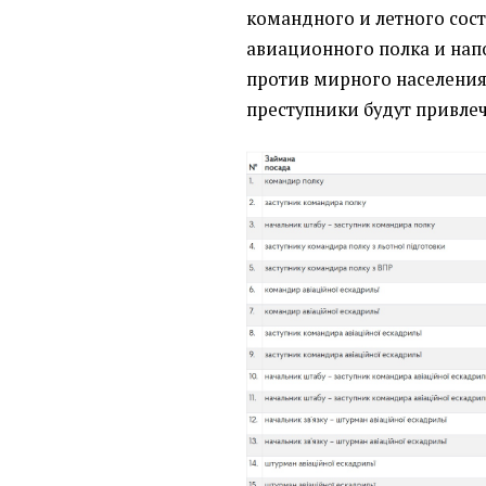
командного и летного сос
авиационного полка и напо
против мирного населения
преступники будут привлеч