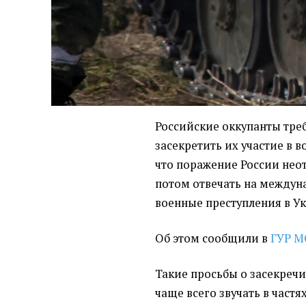
Российские оккупанты тре
засекретить их участие в 
что поражение России нео
потом отвечать на междун
военные преступления в У
Об этом сообщили в
ГУР М
Такие просьбы о засекречи
чаще всего звучать в част