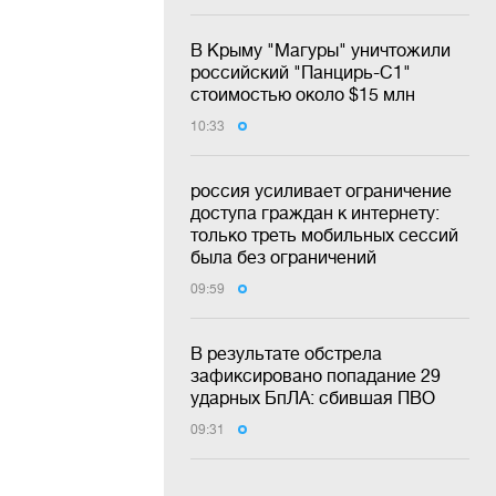
В Крыму "Магуры" уничтожили
российский "Панцирь-С1"
стоимостью около $15 млн
10:33
россия усиливает ограничение
доступа граждан к интернету:
только треть мобильных сессий
была без ограничений
09:59
В результате обстрела
зафиксировано попадание 29
ударных БпЛА: сбившая ПВО
09:31