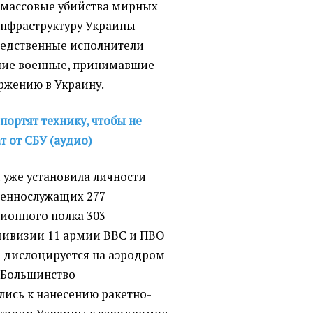
а массовые убийства мирных
инфраструктуру Украины
редственные исполнители
вшие военные, принимавшие
оржению в Украину.
портят технику, чтобы не
т от СБУ (аудио)
 уже установила личности
оеннослужащих 277
ионного полка 303
ивизии 11 армии ВВС и ПВО
3 дислоцируется на аэродром
. Большинство
ись к нанесению ракетно-