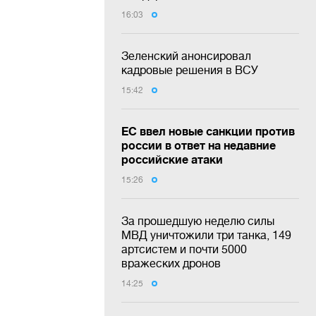
16:03
Зеленский анонсировал
кадровые решения в ВСУ
15:42
ЕС ввел новые санкции против
россии в ответ на недавние
российские атаки
15:26
За прошедшую неделю силы
МВД уничтожили три танка, 149
артсистем и почти 5000
вражеских дронов
14:25