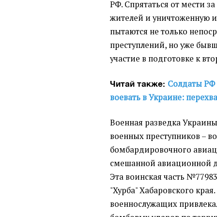
РФ. Спрятаться от мести з
жителей и уничтоженную 
пытаются не только непос
преступлений, но уже бы
участие в подготовке к вт
Солдаты РФ 
Читай также:
воевать в Украине: перехва
Военная разведка Украины
военных преступников – в
бомбардировочного авиац
смешанной авиационной д
Эта воинская часть №7798
"Хурба" Хабаровского края
военнослужащих привлекал