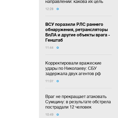
направлении: какова их цель
12:28
ВСУ поразили РЛС раннего
обнаружения, ретрансляторы
БпЛА и другие объекты врага -
Генштаб
11:44
Корректировали вражеские
удары по Николаеву: СБУ
задержала двух агентов рф
11:07
Враг не прекращает атаковать
Сумщину: в результате обстрела
пострадали 12 человек
10:49