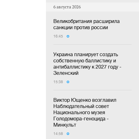
6 августа 2026
Великобритания расширила
санкции против россии
16:45
Украина планирует создать
собственную баллистику и
антибаллистику к 2027 году -
Зеленский
15:38
Виктор Ющенко возглавил
Наблюдательный совет
Национального музея
Голодомора-геноцида -
Минкульт
14:58