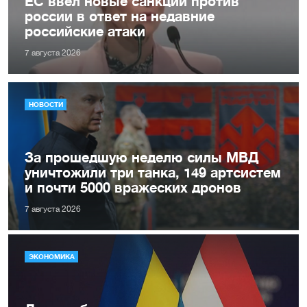
ЕС ввел новые санкции против
россии в ответ на недавние
российские атаки
7 августа 2026
НОВОСТИ
За прошедшую неделю силы МВД
уничтожили три танка, 149 артсистем
и почти 5000 вражеских дронов
7 августа 2026
ЭКОНОМИКА