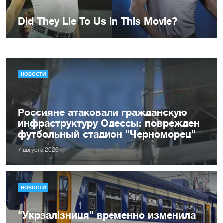
НОВОСТИ
Россияне атаковали гражданскую
инфраструктуру Одессы: поврежден
футбольный стадион "Черноморец"
7 августа 2026
НОВОСТИ
"Укрзалізниця" временно изменила