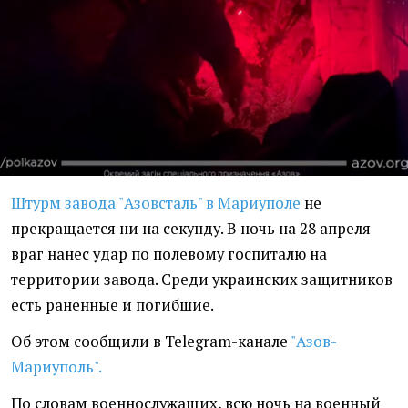
Штурм завода "Азовсталь" в Мариуполе
не
прекращается ни на секунду. В ночь на 28 апреля
враг нанес удар по полевому госпиталю на
территории завода. Среди украинских защитников
есть раненные и погибшие.
Об этом сообщили в Telegram-канале
"Азов-
Мариуполь".
По словам военнослужащих, всю ночь на военный