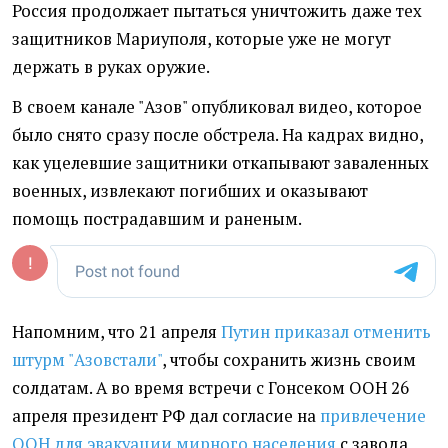
Россия продолжает пытаться уничтожить даже тех
защитников Мариуполя, которые уже не могут
держать в руках оружие.
В своем канале "Азов" опубликовал видео, которое
было снято сразу после обстрела. На кадрах видно,
как уцелевшие защитники откапывают заваленных
военных, извлекают погибших и оказывают
помощь пострадавшим и раненым.
Напомним, что 21 апреля
Путин приказал отменить
штурм "Азовстали"
, чтобы сохранить жизнь своим
солдатам. А во время встречи с Гонсеком ООН 26
апреля президент РФ дал согласие на
привлечение
ООН для эвакуации мирного населения
с завода