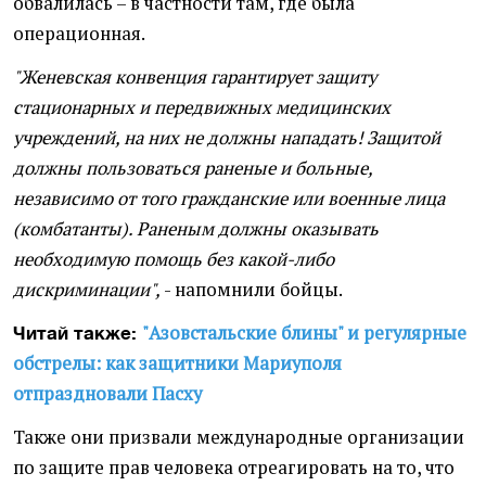
обвалилась – в частности там, где была
операционная.
"Женевская конвенция гарантирует защиту
стационарных и передвижных медицинских
учреждений, на них не должны нападать! Защитой
должны пользоваться раненые и больные,
независимо от того гражданские или военные лица
(комбатанты). Раненым должны оказывать
необходимую помощь без какой-либо
дискриминации",
- напомнили бойцы.
"Азовстальские блины" и регулярные
Читай также:
обстрелы: как защитники Мариуполя
отпраздновали Пасху
Также они призвали международные организации
по защите прав человека отреагировать на то, что