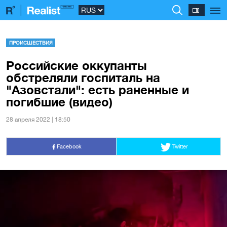
ПРОИСШЕСТВИЯ
Российские оккупанты
обстреляли госпиталь на
"Азовстали": есть раненные и
погибшие (видео)
28 апреля 2022 | 18:50
Facebook
Twitter