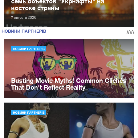
семь объектов "Укрнафты" на
востоке страны
7 августа 2026