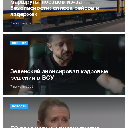
маршруты поездов из-за
безопасности: список рейсов и
задержек
7 августа 2026
НОВОСТИ
Зеленский анонсировал кадровые
решения в ВСУ
7 августа 2026
НОВОСТИ