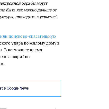
лектронной борьбы могут
ажно быть как можно дальше от
ктуры, проходить в укрытие",
шили поисково-спасательную
ского удара по жилому дому в
. В настоящее время
шли к аварийно-
м.
ist в Google News