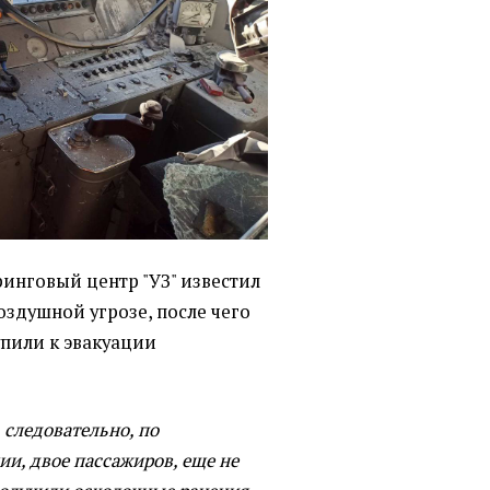
инговый центр "УЗ" известил
здушной угрозе, после чего
упили к эвакуации
 следовательно, по
и, двое пассажиров, еще не