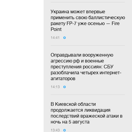
Украина может впервые
применить свою баллистическую
ракету FP-7 уже осенью — Fire
Point
14:41
Оправдывали вооруженную
агрессию рф и военные
преступления россиян: СБУ
разоблачила четырех интернет-
агитаторов
14:13
В Киевской области
продолжается ликвидация
последствий вражеской атаки в
ночь на 5 августа
13:43