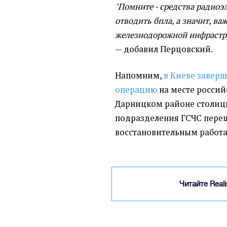
"Помните - средства радиоэ
отводить бпла, а значит, в
железнодорожной инфрастру
— добавил Перцовский.
Напомним,
в Киеве завер
операцию
на месте россий
Дарницком районе столицы
подразделения ГСЧС пере
восстановительным работа
Читайте Real