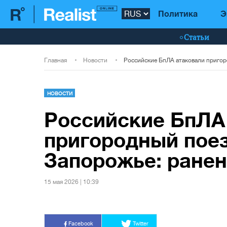
Политика
Э
Статьи
Главная
Новости
НОВОСТИ
Российские БпЛА
пригородный пое
Запорожье: ране
15 мая 2026 | 10:39
Facebook
Twitter