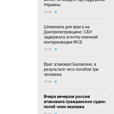
Украины
10:48
Шпионила для врага на
Днепропетровщине: СБУ
задержала агентку военной
контрразведки ФСБ
10:15
Враг атаковал Балаклею, в
результате чего погибли три
человека
10:05
Вчера вечером россия
атаковала гражданское судно:
погиб член экипажа