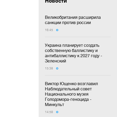
Новости
Великобритания расширила
санкции против россии
16:45
Украина планирует создать
собственную баллистику и
антибаллистику к 2027 году -
Зеленский
15:38
Виктор Ющенко возглавил
Наблюдательный совет
Национального музея
Голодомора-геноцида -
Минкульт
14:58