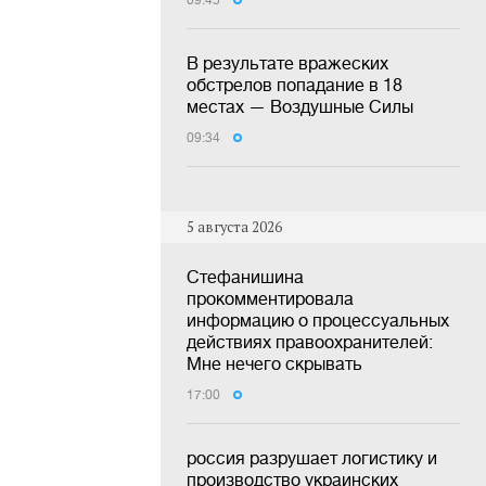
09:45
В результате вражеских
обстрелов попадание в 18
местах — Воздушные Силы
09:34
5 августа 2026
Стефанишина
прокомментировала
информацию о процессуальных
действиях правоохранителей:
Мне нечего скрывать
17:00
россия разрушает логистику и
производство украинских