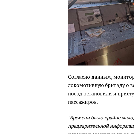
Согласно данным, монитор
локомотивную бригаду о во
поезд остановили и прист
пассажиров.
"Времени было крайне мало,
предварительной информаци