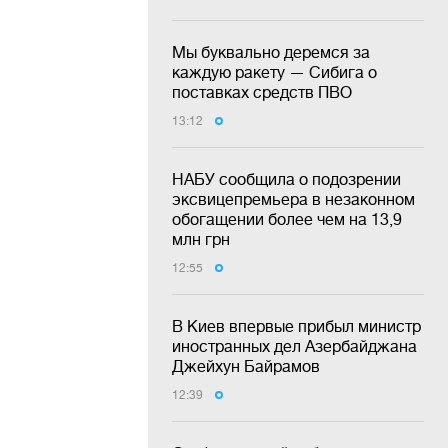
Мы буквально деремся за
каждую ракету — Сибига о
поставках средств ПВО
13:12
НАБУ сообщила о подозрении
эксвицепремьера в незаконном
обогащении более чем на 13,9
млн грн
12:55
В Киев впервые прибыл министр
иностранных дел Азербайджана
Джейхун Байрамов
12:39