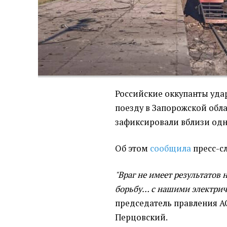
Российские оккупанты уд
поезду в Запорожской обл
зафиксировали вблизи одн
Об этом
сообщила
пресс-сл
"Враг не имеет результатов 
борьбу… с нашими электричк
председатель правления АО
Перцовский.