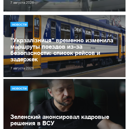
7 августа 2026
НОВОСТИ
"Укрзалізниця" временно изменила
маршруты поездов из-за
безопасности: список рейсов и
задержек
7 августа 2026
НОВОСТИ
Зеленский анонсировал кадровые
решения в ВСУ