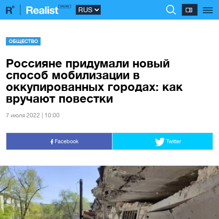
ОБЩЕСТВО
Россияне придумали новый
способ мобилизации в
оккупированных городах: как
вручают повестки
7 июля 2022 | 10:00
Facebook
Twitter