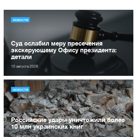
НОВОСТИ
Суд ослабил меру пресечения
экскерующему Офису президента:
детали
10 августа 2026
НОВОСТИ
Российские удары уничтожили более
10 млн украинских книг
10 августа 2026