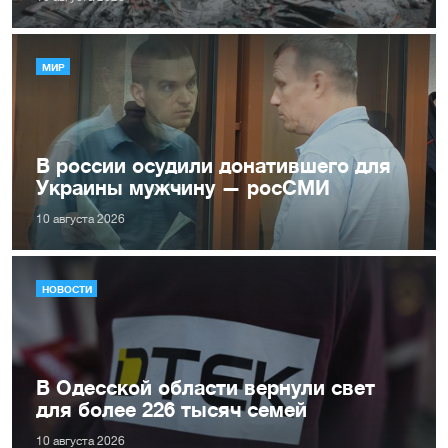
МИР
В россии осудили донатившего для
Украины мужчину — росСМИ
10 августа 2026
НОВОСТИ
В Одесской области вернули свет
для более 226 тысяч семей
10 августа 2026