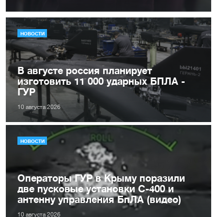
НОВОСТИ
В августе россия планирует
изготовить 11 000 ударных БПЛА -
ГУР
10 августа 2026
НОВОСТИ
Операторы ГУР в Крыму поразили
две пусковые установки С-400 и
антенну управления БпЛА (видео)
10 августа 2026