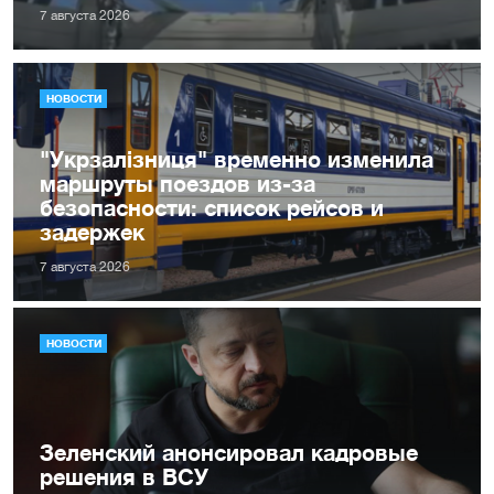
7 августа 2026
НОВОСТИ
"Укрзалізниця" временно изменила
маршруты поездов из-за
безопасности: список рейсов и
задержек
7 августа 2026
НОВОСТИ
Зеленский анонсировал кадровые
решения в ВСУ