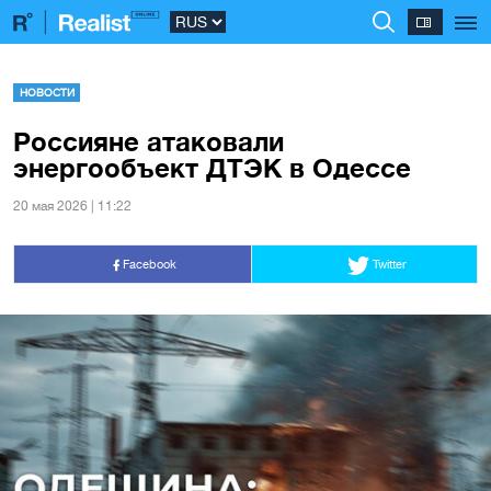
НОВОСТИ
Россияне атаковали
энергообъект ДТЭК в Одессе
20 мая 2026 | 11:22
Facebook
Twitter