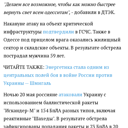
"Делаем все возможное, чтобы как можно быстрее
вернуть свет всем одесситам", -
добавили в ДТЭК.
Накануне атаку на объект критической
инфраструктуры
подтвердили
в ГСЧС. Также в
Одессе под прицелом врага оказались жилищный
сектор и складские объекты. В результате обстрела
пострадал мужчина 59 лет.
ЧИТАЙТЕ ТАКЖЕ:
Энергетика стала одним из
центральных полей боя в войне России против
Украины — Шмигаль
Ночью 20 мая россияне
атаковали
Украину с
использованием баллистической ракеты
"Искандер-М" и 154 БпЛА разных типов, включая
реактивные "Шахеды". В результате обстрела
зафиксированы попадания ракеты и 23 БпЛА в 20