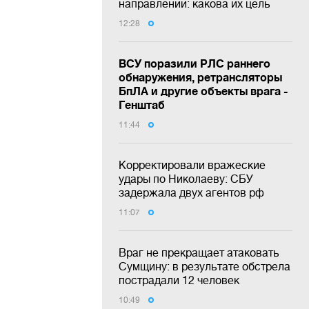
направлении: какова их цель
12:28
ВСУ поразили РЛС раннего
обнаружения, ретрансляторы
БпЛА и другие объекты врага -
Генштаб
11:44
Корректировали вражеские
удары по Николаеву: СБУ
задержала двух агентов рф
11:07
Враг не прекращает атаковать
Сумщину: в результате обстрела
пострадали 12 человек
10:49