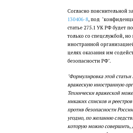
Согласно пояснительной з
130406-8
, под "конфиденц
статье 275.1 УК РФ будет п
только со спецслужбой, но
иностранной организацией
целях оказания им содейс
безопасности РФ".
"Формулировка этой статьи 
вражескую иностранную орг
Технически вражеской може
никаких списков и реестров 
против безопасности России"
угодно, по желанию следстви
которую можно совершить, д