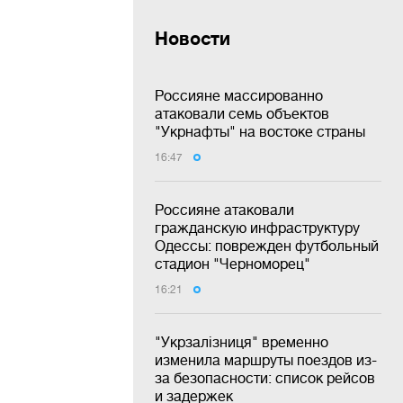
Новости
Россияне массированно
атаковали семь объектов
"Укрнафты" на востоке страны
16:47
Россияне атаковали
гражданскую инфраструктуру
Одессы: поврежден футбольный
стадион "Черноморец"
16:21
"Укрзалізниця" временно
изменила маршруты поездов из-
за безопасности: список рейсов
и задержек