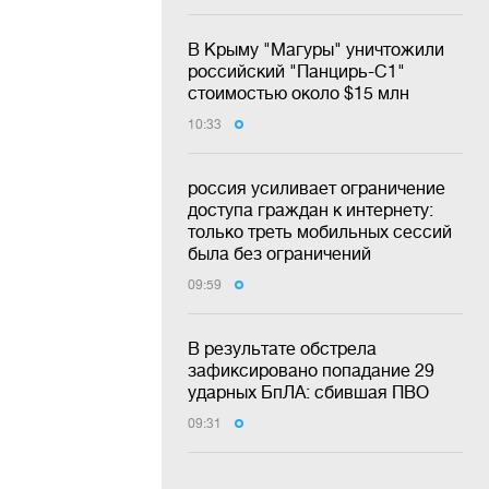
В Крыму "Магуры" уничтожили
российский "Панцирь-С1"
стоимостью около $15 млн
10:33
россия усиливает ограничение
доступа граждан к интернету:
только треть мобильных сессий
была без ограничений
09:59
В результате обстрела
зафиксировано попадание 29
ударных БпЛА: сбившая ПВО
09:31