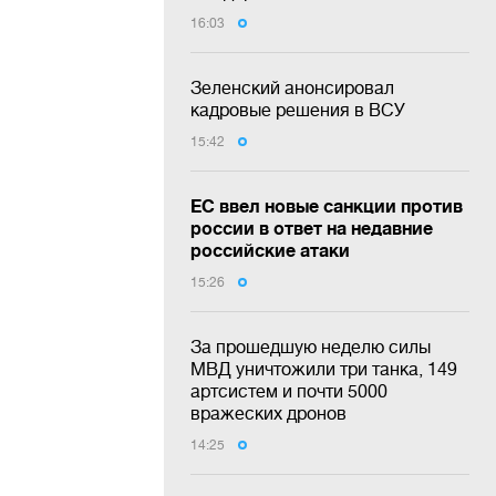
16:03
Зеленский анонсировал
кадровые решения в ВСУ
15:42
ЕС ввел новые санкции против
россии в ответ на недавние
российские атаки
15:26
За прошедшую неделю силы
МВД уничтожили три танка, 149
артсистем и почти 5000
вражеских дронов
14:25