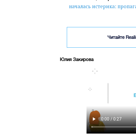
началась истерика: пропаг
Читайте Real
Юлия Закирова