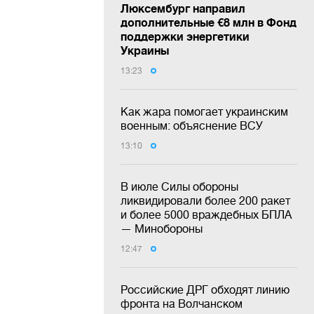
Люксембург направил
дополнительные €8 млн в Фонд
поддержки энергетики
Украины
13:23
Как жара помогает украинским
военным: объяснение ВСУ
13:10
В июле Силы обороны
ликвидировали более 200 ракет
и более 5000 враждебных БПЛА
— Минобороны
12:47
Российские ДРГ обходят линию
фронта на Волчанском