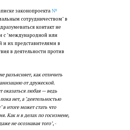
аписке законопроекта
№
иальным сотрудничеством" в
одразумеваться контакт не
 и с "международной или
 и их представителями в
твия в деятельности против
не разъясняет, как отличить
анизацию от дружеской.
т оказаться любая — ведь
пока нет, а "деятельностью
 в итоге может стать что
я. Как и в делах по госизмене,
аже не осознавая того"
, -