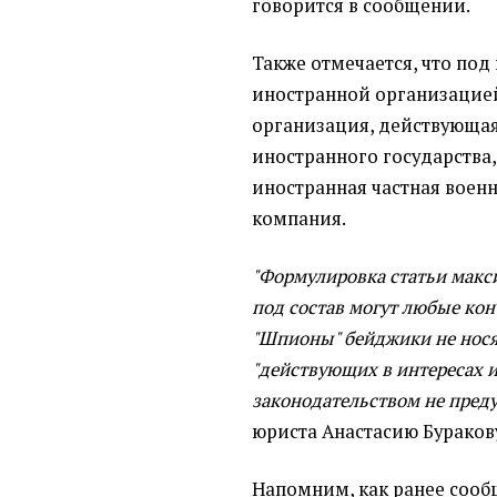
говорится в сообщении.
Также отмечается, что по
иностранной организацие
организация, действующая
иностранного государства
иностранная частная воен
компания.
"Формулировка статьи макс
под состав могут любые кон
"Шпионы" бейджики не носят
"действующих в интересах 
законодательством не пред
юриста Анастасию Бураков
Напомним, как ранее соо