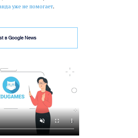
анда уже не помогает
.
ist в Google News