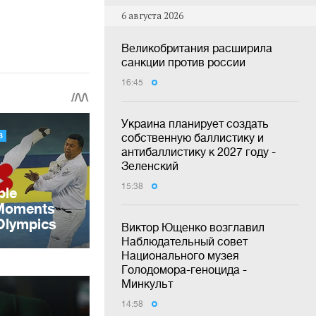
6 августа 2026
Великобритания расширила
санкции против россии
16:45
Украина планирует создать
собственную баллистику и
антибаллистику к 2027 году -
Зеленский
15:38
Виктор Ющенко возглавил
Наблюдательный совет
Национального музея
Голодомора-геноцида -
Минкульт
14:58