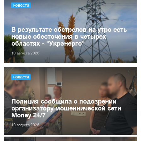
НОВОСТИ
В результате обстрелов на утро есть
новые обесточения в четырех
областях - "Укрэнерго"
10 августа 2026
НОВОСТИ
Полиция сообщила о подозрении
организатору мошеннической сети
Money 24/7
10 августа 2026