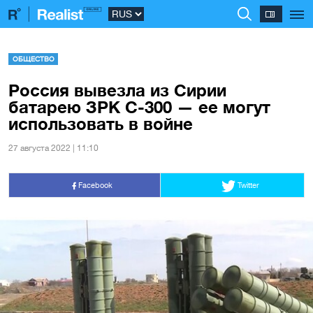
ОБЩЕСТВО
Россия вывезла из Сирии
батарею ЗРК С-300 — ее могут
использовать в войне
27 августа 2022 | 11:10
Facebook
Twitter