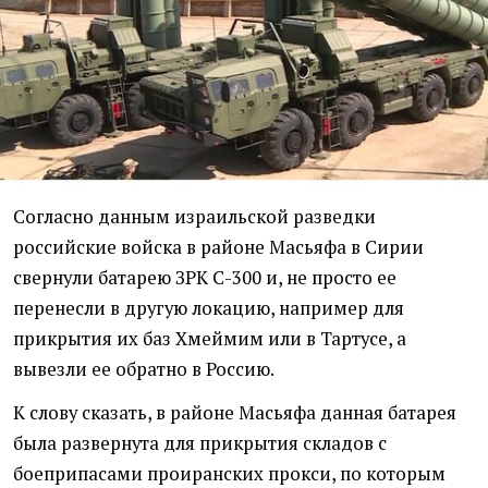
Согласно данным израильской разведки
российские войска в районе Масьяфа в Сирии
свернули батарею ЗРК С-300 и, не просто ее
перенесли в другую локацию, например для
прикрытия их баз Хмеймим или в Тартусе, а
вывезли ее обратно в Россию.
К слову сказать, в районе Масьяфа данная батарея
была развернута для прикрытия складов с
боеприпасами проиранских прокси, по которым