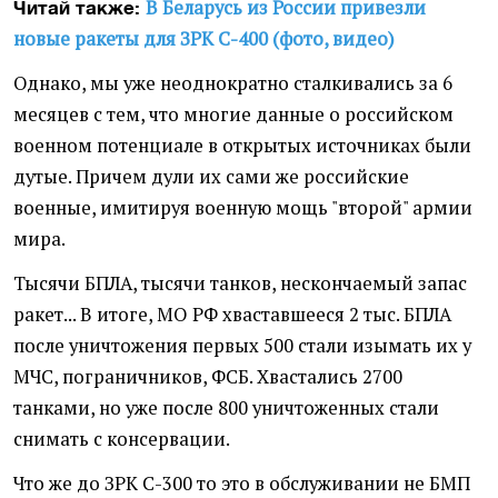
В Беларусь из России привезли
Читай также:
новые ракеты для ЗРК С-400 (фото, видео)
Однако, мы уже неоднократно сталкивались за 6
месяцев с тем, что многие данные о российском
военном потенциале в открытых источниках были
дутые. Причем дули их сами же российские
военные, имитируя военную мощь "второй" армии
мира.
Тысячи БПЛА, тысячи танков, нескончаемый запас
ракет... В итоге, МО РФ хваставшееся 2 тыс. БПЛА
после уничтожения первых 500 стали изымать их у
МЧС, пограничников, ФСБ. Хвастались 2700
танками, но уже после 800 уничтоженных стали
снимать с консервации.
Что же до ЗРК С-300 то это в обслуживании не БМП