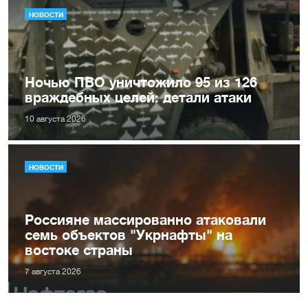
НОВОСТИ
Ночью ПВО уничтожило 95 из 126
враждебных целей: детали атаки
10 августа 2026
НОВОСТИ
Россияне массированно атаковали
семь объектов "Укрнафты" на
востоке страны
7 августа 2026