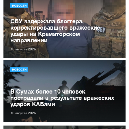
НОВОСТИ
СБУ задержала блоггера,
корректировавшего вражеские
удары на Краматорском
направлении
10 августа 2026
НОВОСТИ
В Сумах более 10 человек
пострадали в результате вражеских
ударов КАБами
10 августа 2026