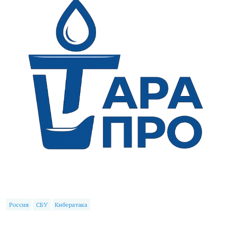
Россия
СБУ
Кибератака