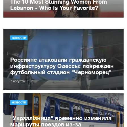
НОВОСТИ
Россияне атаковали гражданскую
инфраструктуру Одессы: поврежден
футбольный стадион "Черноморец"
7 августа 2026
НОВОСТИ
"Укрзалізниця" временно изменила
маршруты поездов из-за