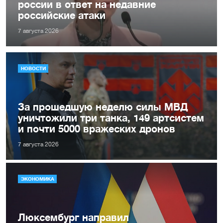
россии в ответ на недавние
российские атаки
7 августа 2026
НОВОСТИ
За прошедшую неделю силы МВД
уничтожили три танка, 149 артсистем
и почти 5000 вражеских дронов
7 августа 2026
ЭКОНОМИКА
Люксембург направил