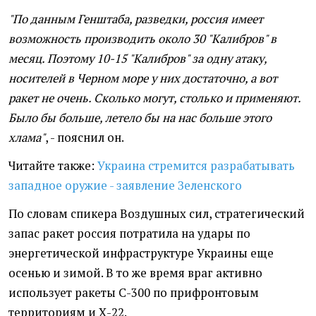
"По данным Генштаба, разведки, россия имеет
возможность производить около 30 "Калибров" в
месяц. Поэтому 10-15 "Калибров" за одну атаку,
носителей в Черном море у них достаточно, а вот
ракет не очень. Сколько могут, столько и применяют.
Было бы больше, летело бы на нас больше этого
хлама"
, - пояснил он.
Читайте также:
Украина стремится разрабатывать
западное оружие - заявление Зеленского
По словам спикера Воздушных сил, стратегический
запас ракет россия потратила на удары по
энергетической инфраструктуре Украины еще
осенью и зимой. В то же время враг активно
использует ракеты С-300 по прифронтовым
территориям и Х-22.