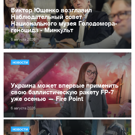
Виктор Ющенко возглавил
Наблюдательный совет
Национального музея Голодомора-
геноцида - Минкульт
6 августа 2026
НОВОСТИ
Украина может впервые применить
свою баллистическую ракету FP-7
уже осенью — Fire Point
6 августа 2026
НОВОСТИ