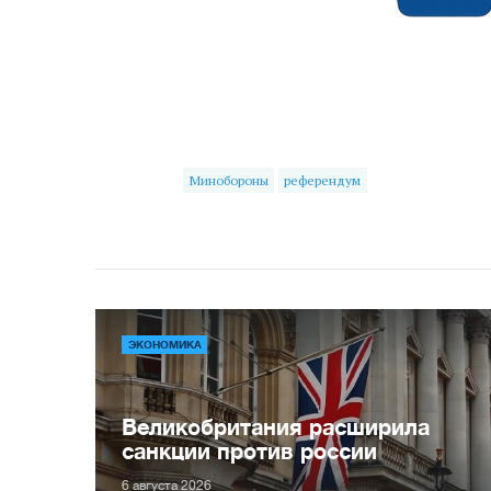
Минобороны
референдум
ЭКОНОМИКА
Великобритания расширила
санкции против россии
6 августа 2026