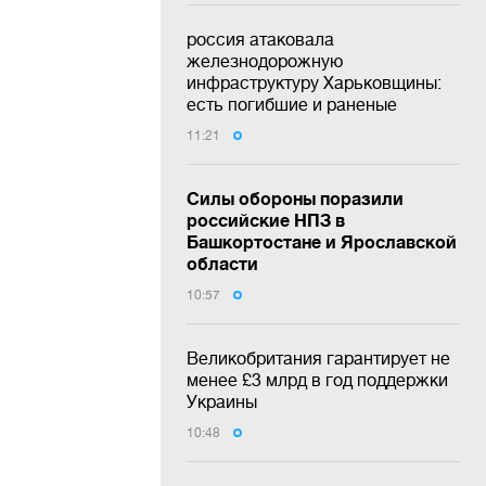
россия атаковала
железнодорожную
инфраструктуру Харьковщины:
есть погибшие и раненые
11:21
Силы обороны поразили
российские НПЗ в
Башкортостане и Ярославской
области
10:57
Великобритания гарантирует не
менее £3 млрд в год поддержки
Украины
10:48