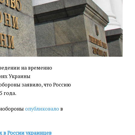
оведении на временно
иях Украины
бороны заявило, что Россию
5 года.
инобороны
опубликовало
в
 в России украинцев