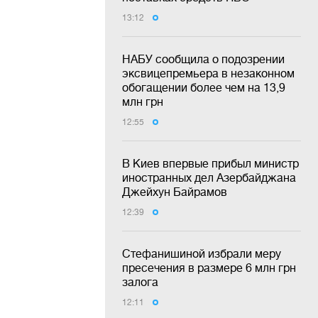
13:12
НАБУ сообщила о подозрении
эксвицепремьера в незаконном
обогащении более чем на 13,9
млн грн
12:55
В Киев впервые прибыл министр
иностранных дел Азербайджана
Джейхун Байрамов
12:39
Стефанишиной избрали меру
пресечения в размере 6 млн грн
залога
12:11