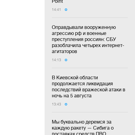
Point
14:41
Оправдывали вооруженную
агрессию рф и военные
преступления россиян: СБУ
разоблачила четырех интернет-
агитаторов
14:13
В Киевской области
продолжается ликвидация
последствий вражеской атаки в
ночь на 5 августа
13:43
Мы буквально деремся за
каждую ракету — Сибига о
поставках средств ПВО