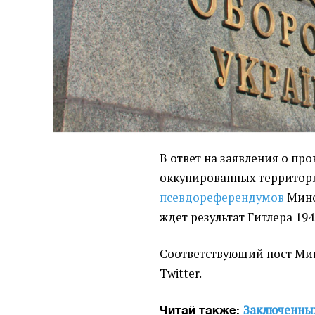
В ответ на заявления о пр
оккупированных территор
псевдореферендумов
Мино
ждет результат Гитлера 194
Соответствующий пост М
Twitter.
Заключенных
Читай также: