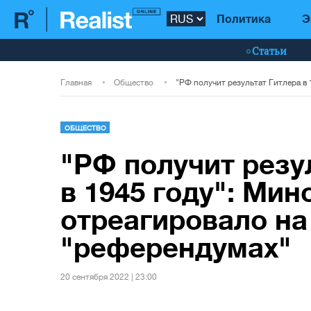
Политика
Э
Статьи
Главная
Общество
ОБЩЕСТВО
"РФ получит резу
в 1945 году": Ми
отреагировало на
"референдумах"
20 сентября 2022 | 23:00