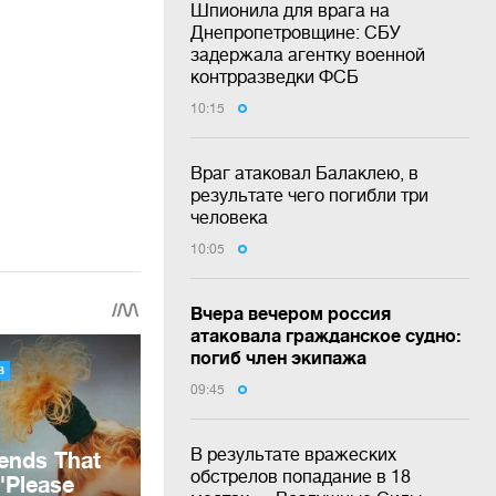
Шпионила для врага на
Днепропетровщине: СБУ
задержала агентку военной
контрразведки ФСБ
10:15
Враг атаковал Балаклею, в
результате чего погибли три
человека
10:05
Вчера вечером россия
атаковала гражданское судно:
погиб член экипажа
09:45
В результате вражеских
обстрелов попадание в 18