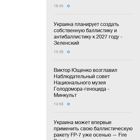
16:45
Украина планирует создать
собственную баллистику и
антибаллистику к 2027 году -
Зеленский
15:38
Виктор Ющенко возглавил
Наблюдательный совет
Национального музея
Голодомора-геноцида -
Минкульт
14:58
Украина может впервые
применить свою баллистическую
ракету FP-7 уже осенью — Fire