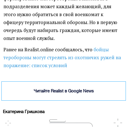
подразделения может каждый желающий, для
этого нужно обратиться в свой военкомат к
офицеру территориальной обороны. Но в первую
очередь будут набирать граждан, которые имеют
опыт военной службы.
Ранее на Realist.online сообщалось, что
бойцы
теробороны могут стрелять из охотничих ружей на
поражение: список условий
Читайте Realist в Google News
Екатерина Гришкова