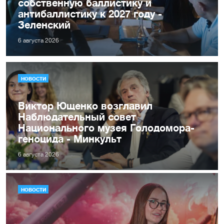
собственную баллистику и
антибаллистику к 2027 году -
Зеленский
6 августа 2026
НОВОСТИ
Виктор Ющенко возглавил
Наблюдательный совет
Национального музея Голодомора-
геноцида - Минкульт
6 августа 2026
НОВОСТИ