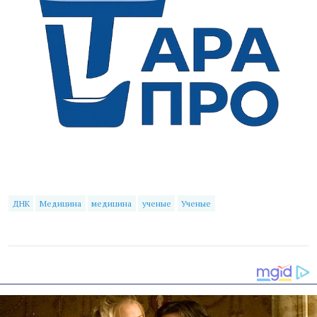
ДНК
Медицина
медицина
ученые
Ученые