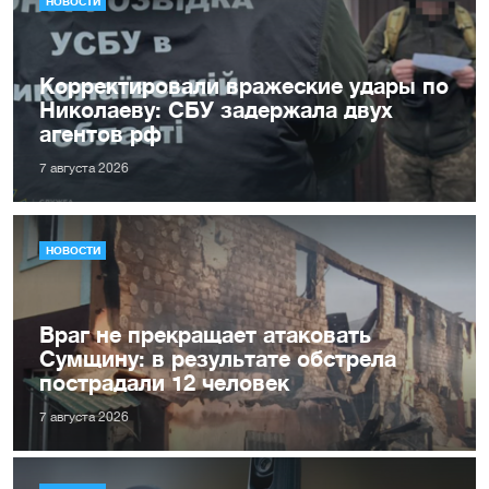
НОВОСТИ
Корректировали вражеские удары по
Николаеву: СБУ задержала двух
агентов рф
7 августа 2026
НОВОСТИ
Враг не прекращает атаковать
Сумщину: в результате обстрела
пострадали 12 человек
7 августа 2026