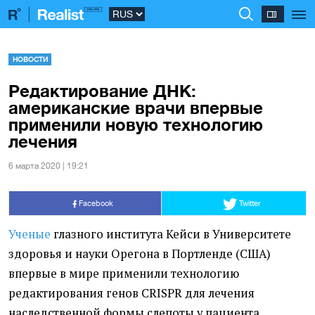
НОВОСТИ
Редактирование ДНК:
американские врачи впервые
применили новую технологию
лечения
6 марта 2020 | 19:21
Facebook
Twitter
Ученые
глазного института Кейси в Университете
здоровья и науки Орегона в Портленде
(
США)
впервые в мире применили технологию
редактирования генов CRISPR для лечения
наследственной формы слепоты у пациента.