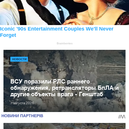
НОВОСТИ
ВСУ поразили РЛС раннего
обнаружения, ретрансляторы БпЛА и
другие объекты врага - Генштаб
7 августа 2026