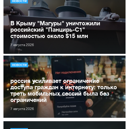
НОВОСТИ
В Крыму "Магуры" уничтожили
российский "Панцирь-С1"
стоимостью около $15 млн
7 августа 2026
НОВОСТИ
россия усиливает ограничение
доступа граждан к интернету: только
треть мобильных сессий была без
ограничений
7 августа 2026