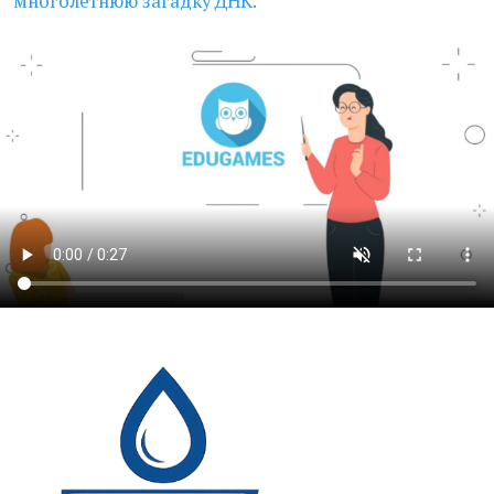
многолетнюю загадку ДНК.