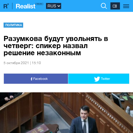
ПОЛИТИКА
Разумкова будут увольнять в
четверг: спикер назвал
решение незаконным
5 октября 2021 | 15:10
Facebook
Twitter