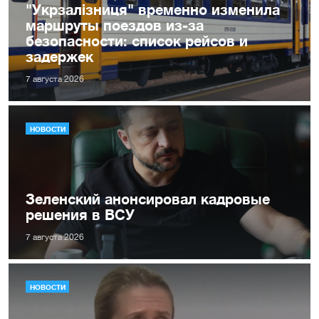
"Укрзалізниця" временно изменила
маршруты поездов из-за
безопасности: список рейсов и
задержек
7 августа 2026
НОВОСТИ
Зеленский анонсировал кадровые
решения в ВСУ
7 августа 2026
НОВОСТИ