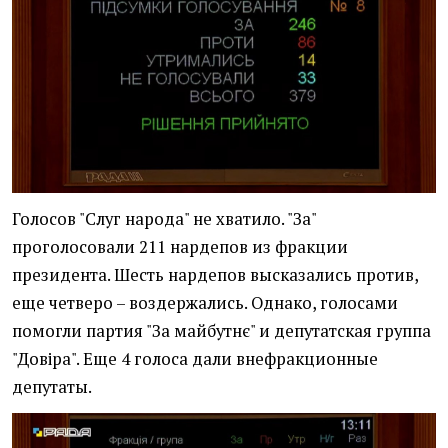
Голосов "Слуг народа" не хватило. "За"
проголосовали 211 нардепов из фракции
президента. Шесть нардепов высказались против,
еще четверо – воздержались. Однако, голосами
помогли партия "За майбутнє" и депутатская группа
"Довіра". Еще 4 голоса дали внефракционные
депутаты.