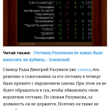
Отставку Разумкова не нужно было
Читай также:
выносить на публику, - Зеленский
Спикер Рады Дмитрий Разумков уже
заявил
, что
решение о голосовании за его отставку в четверг
было принято с нарушением закона. При этом он не
будет обращаться в суд, чтобы обжаловать свою
вероятную отставку. По словам Разумкова, за
должность он не держится. Поэтому он также не