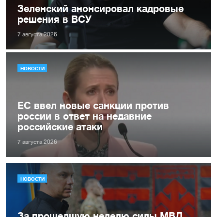
Зеленский анонсировал кадровые
решения в ВСУ
7 августа 2026
НОВОСТИ
ЕС ввел новые санкции против
россии в ответ на недавние
российские атаки
7 августа 2026
НОВОСТИ
За прошедшую неделю силы МВД