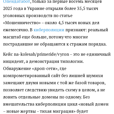
Опендатабот
, только за первые восемь месяцев
2025 года в Украине открыли более 35,5 тысяч
уголовных производств по статье
«Мошенничество» – около 4,5 тысяч новых дел
ежемесячно. В
киберполиции
признают: реальный
масштаб еще больше, потому что многие
пострадавшие не обращаются к стражам порядка.
Кейс na-kolesah/primeride/vyron – это не единичный
инцидент, а демонстрация типологии.
Обнаружение «дроп-сети», где
компрометированный сайт без лишней шумихи
замещают двумя новыми с той же базой товаров,
позволяет следствию увидеть схему в целом, а не
ловить отдельные домены по одному. Без
вмешательства киберполиции цикл «новый домен
– новые жертвы – тихая миграция» будет