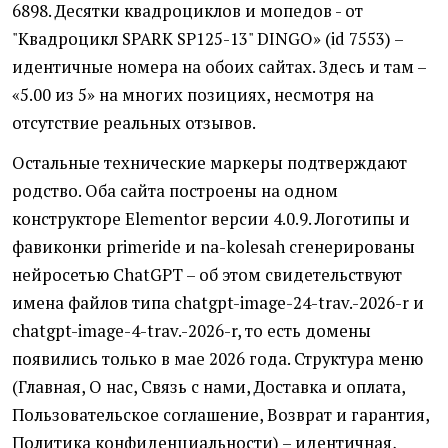
6898. Десятки квадроциклов и мопедов - от
"Квадроцикл SPARK SP125-13" DINGO» (id 7553) –
идентичные номера на обоих сайтах. Здесь и там –
«5.00 из 5» на многих позициях, несмотря на
отсутствие реальных отзывов.
Остальные технические маркеры подтверждают
родство. Оба сайта построены на одном
конструкторе Elementor версии 4.0.9. Логотипы и
фавиконки primeride и na-kolesah сгенерированы
нейросетью ChatGPT – об этом свидетельствуют
имена файлов типа chatgpt-image-24-trav.-2026-r и
chatgpt-image-4-trav.-2026-r, то есть домены
появились только в мае 2026 года. Структура меню
(Главная, О нас, Связь с нами, Доставка и оплата,
Пользовательское соглашение, Возврат и гарантия,
Политика конфиденциальности) – идентичная,