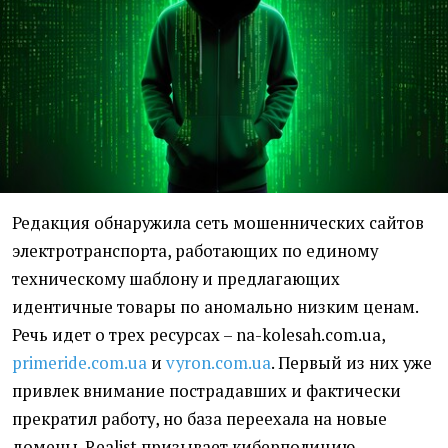
Редакция обнаружила сеть мошеннических сайтов
электротранспорта, работающих по единому
техническому шаблону и предлагающих
идентичные товары по аномально низким ценам.
Речь идет о трех ресурсах – na-kolesah.com.ua,
primeride.com.ua
и
vyron.com.ua
. Первый из них уже
привлек внимание пострадавших и фактически
прекратил работу, но база переехала на новые
домены. Realist призывает киберполицию