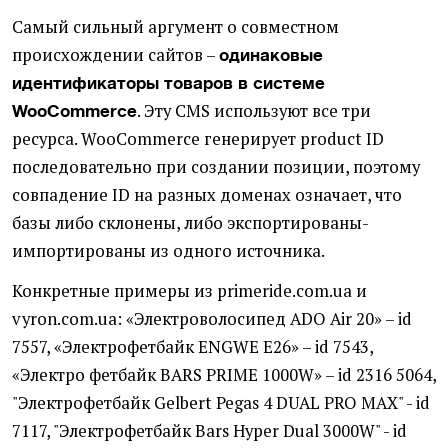
Самый сильный аргумент о совместном
происхождении сайтов –
одинаковые
идентификаторы товаров в системе
. Эту CMS используют все три
WooCommerce
ресурса. WooCommerce генерирует product ID
последовательно при создании позиции, поэтому
совпадение ID на разных доменах означает, что
базы либо склонены, либо экспортированы-
импортированы из одного источника.
Конкретные примеры из primeride.com.ua и
vyron.com.ua: «Электроволосипед ADO Air 20» – id
7557, «Электрофетбайк ENGWE E26» – id 7543,
«Электро фетбайк BARS PRIME 1000W» – id 2316 5064,
"Электрофетбайк Gelbert Pegas 4 DUAL PRO MAX" - id
7117, "Электрофетбайк Bars Hyper Dual 3000W" - id