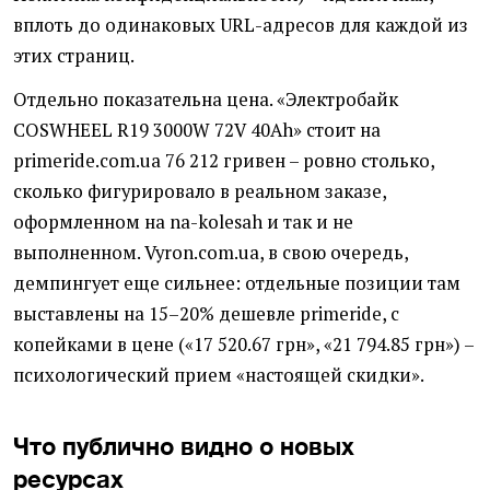
вплоть до одинаковых URL-адресов для каждой из
этих страниц.
Отдельно показательна цена. «Электробайк
COSWHEEL R19 3000W 72V 40Ah» стоит на
primeride.com.ua 76 212 гривен – ровно столько,
сколько фигурировало в реальном заказе,
оформленном на na-kolesah и так и не
выполненном. Vyron.com.ua, в свою очередь,
демпингует еще сильнее: отдельные позиции там
выставлены на 15–20% дешевле primeride, с
копейками в цене («17 520.67 грн», «21 794.85 грн») –
психологический прием «настоящей скидки».
Что публично видно о новых
ресурсах