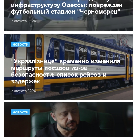
инфраструктуру Одессы: поврежден
футбольный стадион "Черноморец"
7 августа 2026
НОВОСТИ
"Укрзалізниця" временно изменила
маршруты поездов из-за
безопасности: список рейсов и
задержек
7 августа 2026
НОВОСТИ