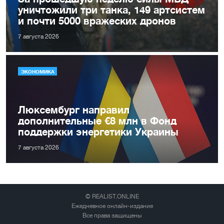
уничтожили три танка, 149 артсистем
и почти 5000 вражеских дронов
7 августа 2026
ЭКОНОМИКА
Люксембург направил
дополнительные €8 млн в Фонд
поддержки энергетики Украины
7 августа 2026
© REALIST.ONLINE
Ежедневное онлайн-издание
Все права защищены