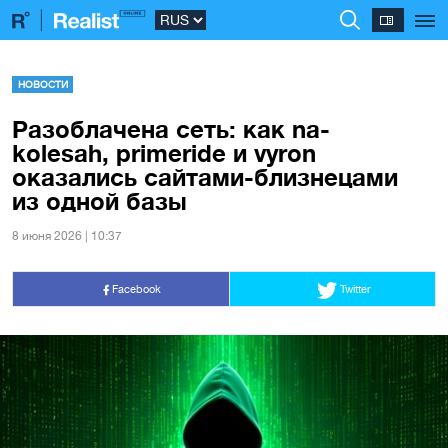
НОВОСТИ
Разоблачена сеть: как na-
kolesah, primeride и vyron
оказались сайтами-близнецами
из одной базы
8 июня 2026 | 10:37
Facebook
Twitter