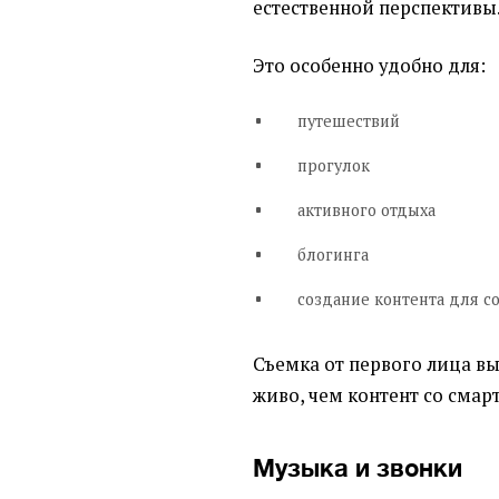
естественной перспективы
Это особенно удобно для:
путешествий
прогулок
активного отдыха
блогинга
создание контента для с
Съемка от первого лица вы
живо, чем контент со смар
Музыка и звонки