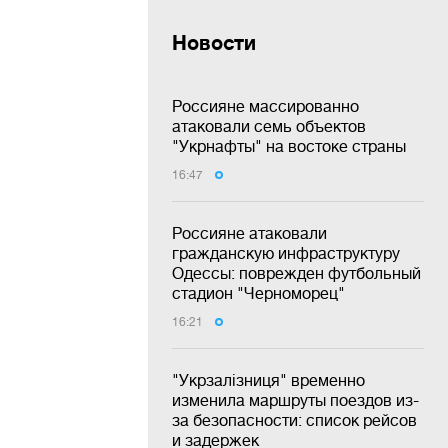
Новости
Россияне массированно
атаковали семь объектов
"Укрнафты" на востоке страны
16:47
Россияне атаковали
гражданскую инфраструктуру
Одессы: поврежден футбольный
стадион "Черноморец"
16:21
"Укрзалізниця" временно
изменила маршруты поездов из-
за безопасности: список рейсов
и задержек