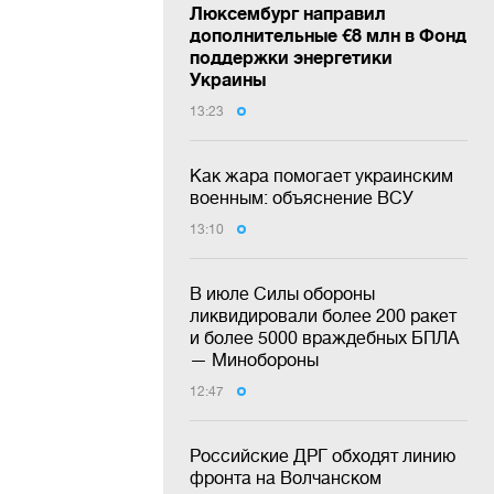
Люксембург направил
дополнительные €8 млн в Фонд
поддержки энергетики
Украины
13:23
Как жара помогает украинским
военным: объяснение ВСУ
13:10
В июле Силы обороны
ликвидировали более 200 ракет
и более 5000 враждебных БПЛА
— Минобороны
12:47
Российские ДРГ обходят линию
фронта на Волчанском