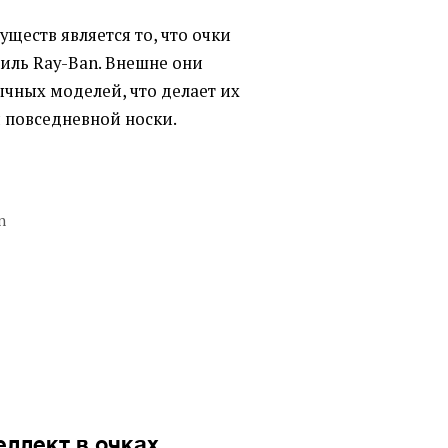
ществ является то, что очки
тиль Ray-Ban. Внешне они
ычных моделей, что делает их
 повседневной носки.
n
ллект в очках