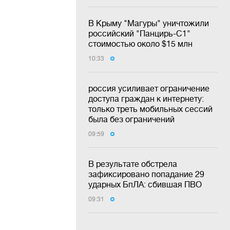
В Крыму "Магуры" уничтожили
российский "Панцирь-С1"
стоимостью около $15 млн
10:33
россия усиливает ограничение
доступа граждан к интернету:
только треть мобильных сессий
была без ограничений
09:59
В результате обстрела
зафиксировано попадание 29
ударных БпЛА: сбившая ПВО
09:31