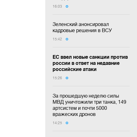
16:03
Зеленский анонсировал
кадровые решения в ВСУ
15:42
ЕС ввел новые санкции против
россии в ответ на недавние
российские атаки
15:26
За прошедшую неделю силы
МВД уничтожили три танка, 149
артсистем и почти 5000
вражеских дронов
14:25