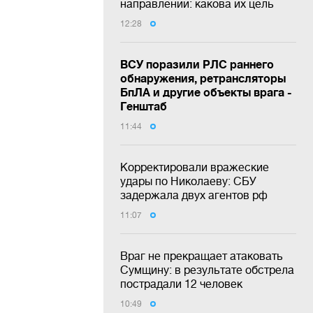
направлении: какова их цель
12:28
ВСУ поразили РЛС раннего
обнаружения, ретрансляторы
БпЛА и другие объекты врага -
Генштаб
11:44
Корректировали вражеские
удары по Николаеву: СБУ
задержала двух агентов рф
11:07
Враг не прекращает атаковать
Сумщину: в результате обстрела
пострадали 12 человек
10:49