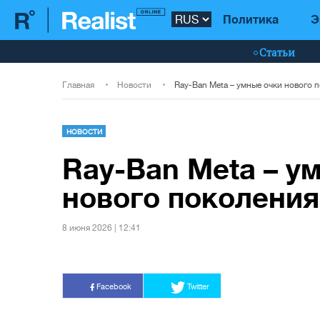
Политика
Э
Статьи
Главная
Новости
Ray-Ban Meta – умные очки нового 
НОВОСТИ
Ray-Ban Meta – у
нового поколения
8 июня 2026 | 12:41
Facebook
Twitter