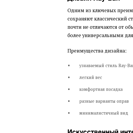
Одним из ключевых преиму
сохраняют классический с
почти не отличаются от об
более универсальными для
Преимущества дизайна:
узнаваемый стиль Ray-Ba
легкий вес
комфортная посадка
разные варианты оправ
минималистичный вид
Искусственный инте