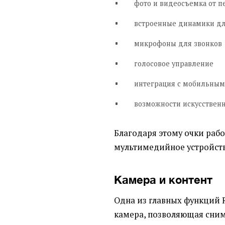
фото и видеосъемка от п
встроенные динамики дл
микрофоны для звонков
голосовое управление
интеграция с мобильны
возможности искусствен
Благодаря этому очки раб
мультимедийное устройств
Камера и контент
Одна из главных функций R
камера, позволяющая сним