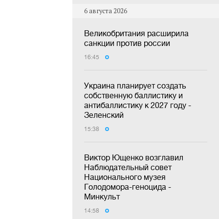
6 августа 2026
Великобритания расширила
санкции против россии
16:45
Украина планирует создать
собственную баллистику и
антибаллистику к 2027 году -
Зеленский
15:38
Виктор Ющенко возглавил
Наблюдательный совет
Национального музея
Голодомора-геноцида -
Минкульт
14:58