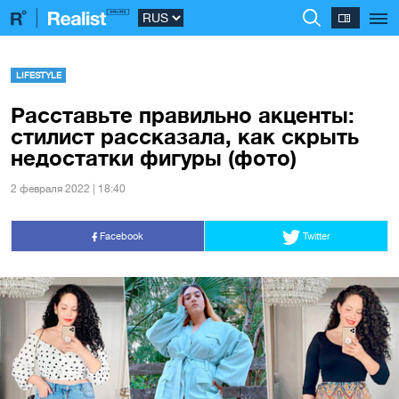
LIFESTYLE
Расставьте правильно акценты:
стилист рассказала, как скрыть
недостатки фигуры (фото)
2 февраля 2022 | 18:40
Facebook
Twitter