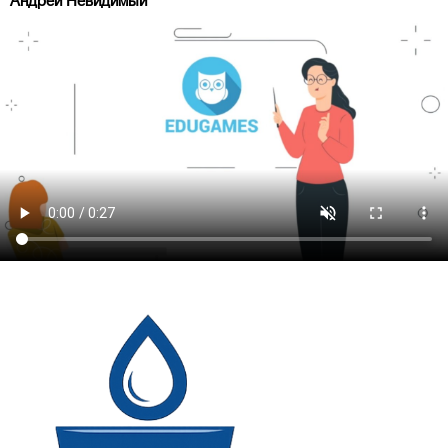
Андрей Невидимый