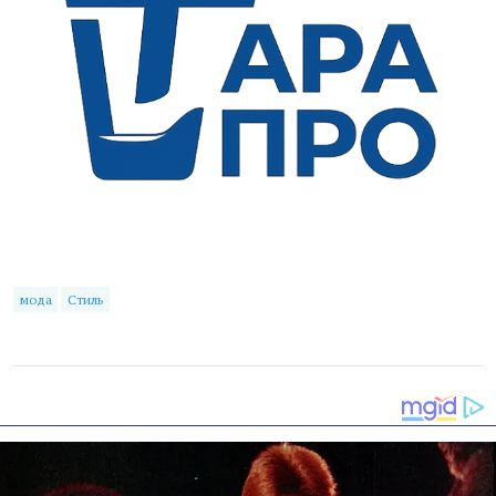
мода
Стиль