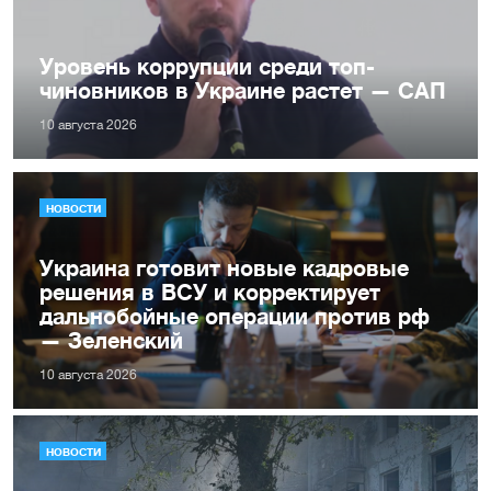
Уровень коррупции среди топ-
чиновников в Украине растет — САП
10 августа 2026
НОВОСТИ
Украина готовит новые кадровые
решения в ВСУ и корректирует
дальнобойные операции против рф
— Зеленский
10 августа 2026
НОВОСТИ