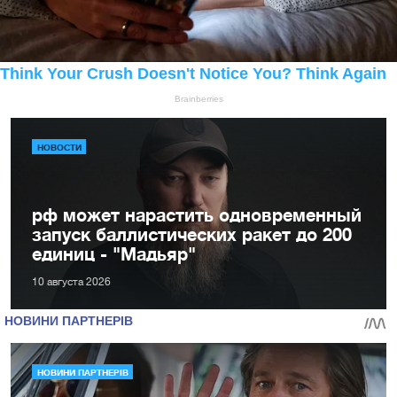
НОВОСТИ
рф может нарастить одновременный
запуск баллистических ракет до 200
единиц - "Мадьяр"
10 августа 2026