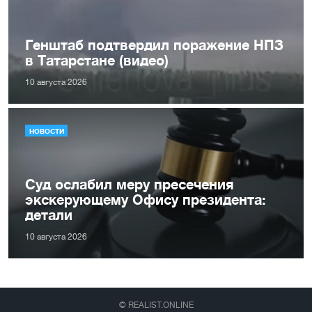
Генштаб подтвердил поражение НПЗ
в Татарстане (видео)
10 августа 2026
НОВОСТИ
Суд ослабил меру пресечения
экскерующему Офису президента:
детали
10 августа 2026
© REALIST.ONLINE