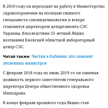
В 2010 году он переходит на работу в Министерство
здравоохранения на позицию главного
специалиста санэпидемиологии и вскоре
становится директором департамента СЭС
Украины. Впоследствии 33-летний Ляшко
возглавлял Киевский областной лабораторный
центр СЭС.
Чистки в Кабмине: кто заменит
Читай также:
уволенных министров
С февраля 2018 года по июль 2019-го он занимал
должность первого заместителя генерального
директора Центра общественного здоровья
Минздрава.
В конце февраля прошлого года Ляшко стал