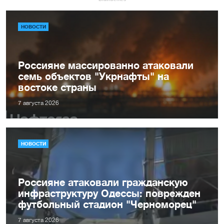
НОВОСТИ
Россияне массированно атаковали
семь объектов "Укрнафты" на
востоке страны
7 августа 2026
НОВОСТИ
Россияне атаковали гражданскую
инфраструктуру Одессы: поврежден
футбольный стадион "Черноморец"
7 августа 2026