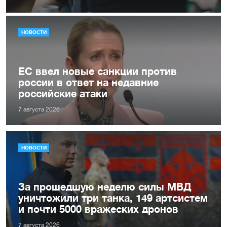
НОВОСТИ
ЕС ввел новые санкции против
россии в ответ на недавние
российские атаки
7 августа 2026
НОВОСТИ
За прошедшую неделю силы МВД
уничтожили три танка, 149 артсистем
и почти 5000 вражеских дронов
7 августа 2026