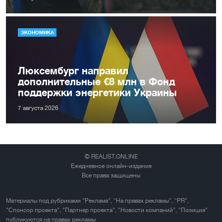
ЭКОНОМИКА
Люксембург направил
дополнительные €8 млн в Фонд
поддержки энергетики Украины
7 августа 2026
© REALIST.ONLINE
Ежедневное онлайн-издание
Все права защищены
Материалы под рубриками "Реклама", "На правах рекламы", "PR",
"Спонсор проекта", "Партнер проекта", "Новости компаний", "Позиция"
публикуются на правах рекламы