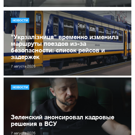
НОВОСТИ
"Укрзалізниця" временно изменила
маршруты поездов из-за
безопасности: список рейсов и
задержек
7 августа 2026
НОВОСТИ
Зеленский анонсировал кадровые
решения в ВСУ
7 августа 2026