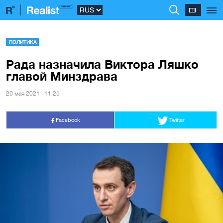
ПОЛИТИКА
Рада назначила Виктора Ляшко
главой Минздрава
20 мая 2021 | 11:25
Facebook
Twitter