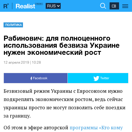
ПОЛИТИКА
Рабинович: для полноценного
использования безвиза Украине
нужен экономический рост
12 апреля 2019 | 10:28
Facebook
Twitter
Безвизовый режим Украины с Евросоюзом нужно
подкреплять экономическим ростом, ведь сейчас
украинцы просто не могут позволить себе поездки
за границу.
Об этом в эфире авторской
программы
«
Кто кому