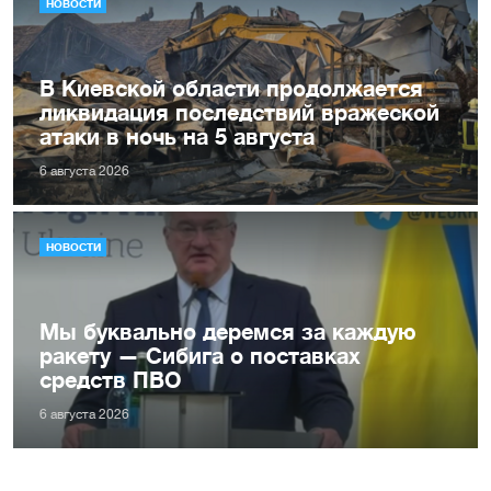
НОВОСТИ
В Киевской области продолжается
ликвидация последствий вражеской
атаки в ночь на 5 августа
6 августа 2026
НОВОСТИ
Мы буквально деремся за каждую
ракету — Сибига о поставках
средств ПВО
6 августа 2026