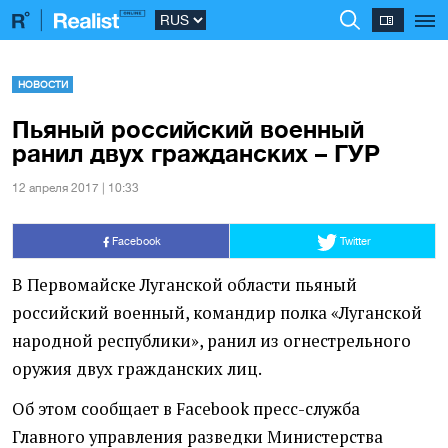
НОВОСТИ
Пьяный российский военный
ранил двух гражданских – ГУР
12 апреля 2017 | 10:33
Facebook
Twitter
В Первомайске Луганской области пьяный
российский военный, командир полка
«
Луганской
народной республики», ранил из огнестрельного
оружия двух гражданских лиц.
Об этом сообщает в Facebook пресс-служба
Главного управления разведки Министерства