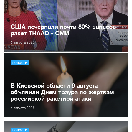
США исчерпали почти 80% запасов
ракет THAAD - СМИ
5 августа 2026
НОВОСТИ
В Киевской области 6 августа
объявили Днем траура по жертвам
российской ракетной атаки
5 августа 2026
НОВОСТИ