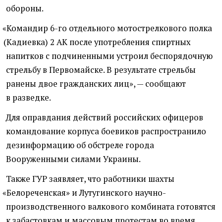
обороны.
«
Командир 6-го отдельного мотострелкового полка
(
Кадиевка) 2 АК после употребления спиртных
напитков с подчиненными устроил беспорядочную
стрельбу в Первомайске. В результате стрельбы
ранены двое гражданских лиц», — сообщают
в разведке.
Для оправдания действий российских офицеров
командование корпуса боевиков распространило
дезинформацию об обстреле города
Вооруженными силами Украины.
Также ГУР заявляет, что работники шахты
«
Белореченская» и Лутугинского научно-
производственного валкового комбината готовятся
к забастовкам и массовым протестам во время