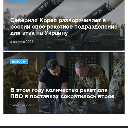
Северная Корея разворачивает в
россии свое ракетное подразделение
для атак на Украину
5 августа 2026
НОВОСТИ
В этом году количество ракет для
ПВО в поставках сократилось втрое.
5 августа 2026