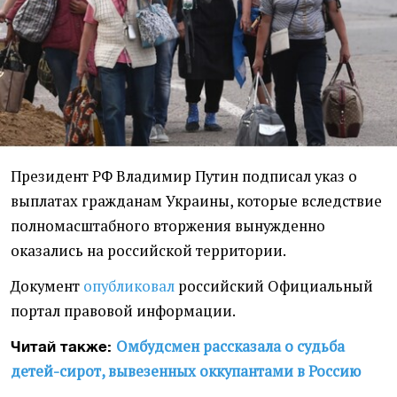
Президент РФ Владимир Путин подписал указ о
выплатах гражданам Украины, которые вследствие
полномасштабного вторжения вынужденно
оказались на российской территории.
Документ
опубликовал
российский Официальный
портал правовой информации.
Омбудсмен рассказала о судьба
Читай также:
детей-сирот, вывезенных оккупантами в Россию