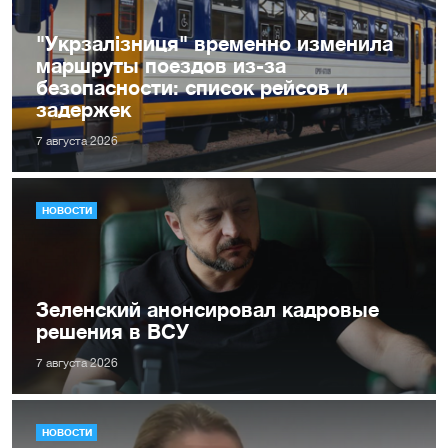
"Укрзалізниця" временно изменила
маршруты поездов из-за
безопасности: список рейсов и
задержек
7 августа 2026
НОВОСТИ
Зеленский анонсировал кадровые
решения в ВСУ
7 августа 2026
НОВОСТИ