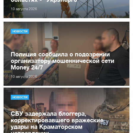
10 августа 2026
НОВОСТИ
Полиция сообщила о подозрении
организатору мошеннической сети
Money 24/7
10 августа 2026
НОВОСТИ
СБУ задержала блоггера,
корректировавшего вражеские
удары на Краматорском
направлении