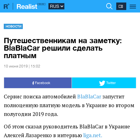
НОВОСТИ
Путешественникам на заметку:
BlaBlaCar решили сделать
платным
10 июня 2019 | 15:02
Facebook
Twitter
Сервис поиска автомобилей
BlaBlaCar
запустит
полноценную платную модель в Украине во втором
полугодии 2019 года.
Об этом сказал руководитель BlaBlaCar в Украине
Алексей Лазаренко в интервью
liga.net.