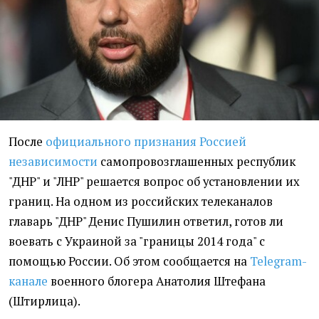
После
официального признания Россией
независимости
самопровозглашенных республик
"ДНР" и "ЛНР" решается вопрос об установлении их
границ. На одном из российских телеканалов
главарь "ДНР" Денис Пушилин ответил, готов ли
воевать с Украиной за "границы 2014 года" с
помощью России. Об этом сообщается на
Telegram-
канале
военного блогера Анатолия Штефана
(Штирлица).