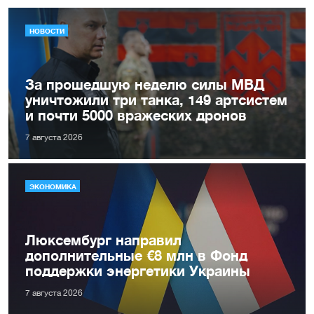
НОВОСТИ
За прошедшую неделю силы МВД
уничтожили три танка, 149 артсистем
и почти 5000 вражеских дронов
7 августа 2026
ЭКОНОМИКА
Люксембург направил
дополнительные €8 млн в Фонд
поддержки энергетики Украины
7 августа 2026