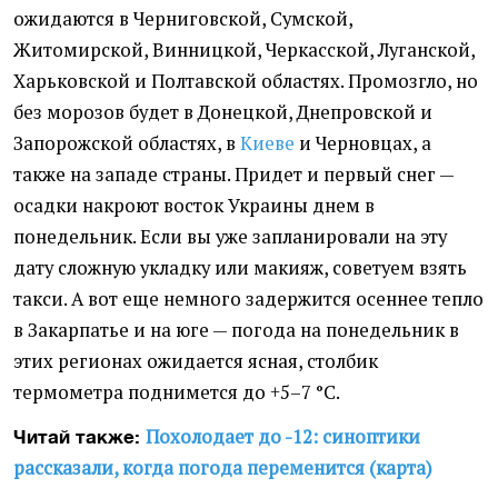
ожидаются в Черниговской, Сумской,
Житомирской, Винницкой, Черкасской, Луганской,
Харьковской и Полтавской областях. Промозгло, но
без морозов будет в Донецкой, Днепровской и
Запорожской областях, в
Киеве
и Черновцах, а
также на западе страны. Придет и первый снег —
осадки накроют восток Украины днем в
понедельник. Если вы уже запланировали на эту
дату сложную укладку или макияж, советуем взять
такси. А вот еще немного задержится осеннее тепло
в Закарпатье и на юге — погода на понедельник в
этих регионах ожидается ясная, столбик
термометра поднимется до +5–7 °С.
Похолодает до -12: синоптики
Читай также:
рассказали, когда погода переменится (карта)