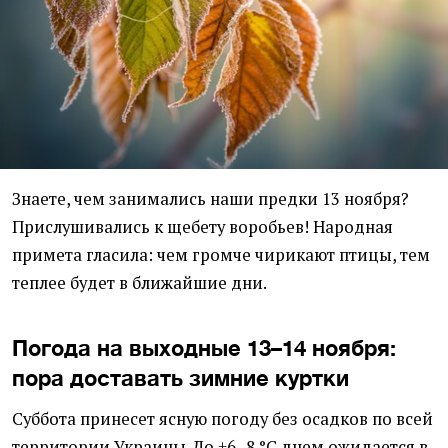
Знаете, чем занимались наши предки 13 ноября?
Прислушивались к щебету воробьев! Народная
примета гласила: чем громче чирикают птицы, тем
теплее будет в ближайшие дни.
Погода на выходные 13–14 ноября:
пора доставать зимние куртки
Суббота принесет ясную погоду без осадков по всей
территории Украины. До +6–8 °С днем ожидается в