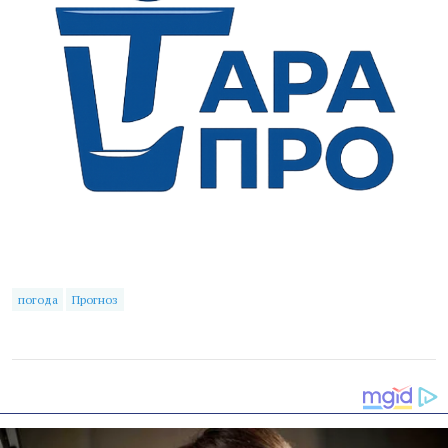
погода
Прогноз