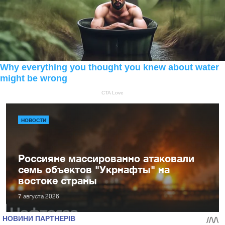
НОВОСТИ
Россияне массированно атаковали
семь объектов "Укрнафты" на
востоке страны
7 августа 2026