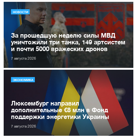
НОВОСТИ
За прошедшую неделю силы МВД
уничтожили три танка, 149 артсистем
и почти 5000 вражеских дронов
7 августа 2026
ЭКОНОМИКА
Люксембург направил
дополнительные €8 млн в Фонд
поддержки энергетики Украины
7 августа 2026