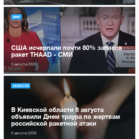
МИР
США исчерпали почти 80% запасов
ракет THAAD - СМИ
5 августа 2026
НОВОСТИ
В Киевской области 6 августа
объявили Днем траура по жертвам
российской ракетной атаки
5 августа 2026