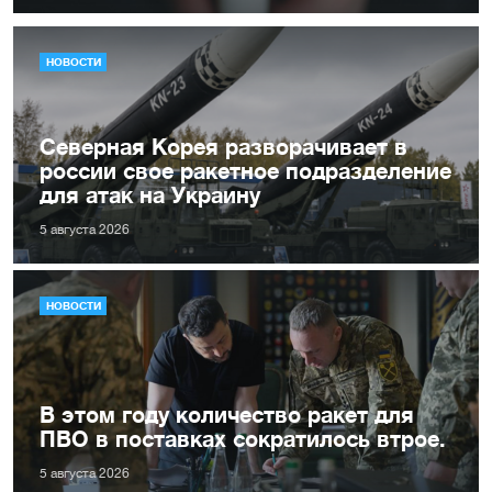
НОВОСТИ
Северная Корея разворачивает в
россии свое ракетное подразделение
для атак на Украину
5 августа 2026
НОВОСТИ
В этом году количество ракет для
ПВО в поставках сократилось втрое.
5 августа 2026