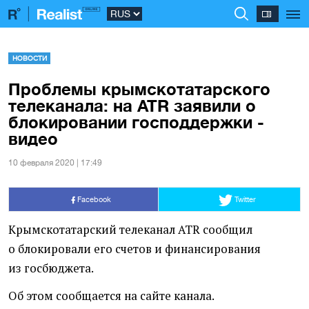
НОВОСТИ
Проблемы крымскотатарского
телеканала: на ATR заявили о
блокировании господдержки -
видео
10 февраля 2020 | 17:49
Facebook
Twitter
Крымскотатарский телеканал ATR сообщил
о блокировали его счетов и финансирования
из госбюджета.
Об этом сообщается на сайте канала.