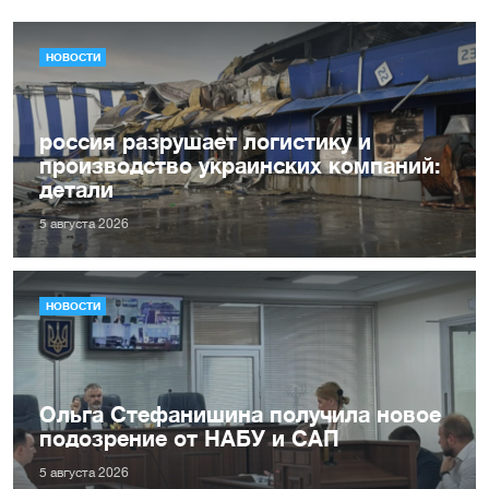
НОВОСТИ
россия разрушает логистику и
производство украинских компаний:
детали
5 августа 2026
НОВОСТИ
Ольга Стефанишина получила новое
подозрение от НАБУ и САП
5 августа 2026