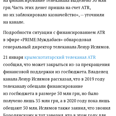
на финансирование телеканала выделено 50 млн
грн. Часть этих денег пришла на счет ATR,
но их заблокировало казначейство», — уточнили
на канале.
Подробности ситуации с финансированием ATR
в эфире
«
PRIME:Муждабаєв» обнародовал
генеральный директор телеканала Ленур Ислямов.
21 января
крымскотатарский телеканал ATR
сообщил, что может закрыться из-за прекращения
финансовой поддержки из госбюджета. Владелец
канала Ленур Ислямов рассказал, что в 2019 году
телеканалу обещали финансирование
из госбюджета в размере 50 млн грн, но было
получено лишь 35 млн грн, а в 2020 году пока лишь
обещают 50 млн. Ислямов также заявил, что звонил
Бородянскому и тот заверил, что в этом году для