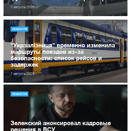
7 августа 2026
НОВОСТИ
"Укрзалізниця" временно изменила
маршруты поездов из-за
безопасности: список рейсов и
задержек
7 августа 2026
НОВОСТИ
Зеленский анонсировал кадровые
решения в ВСУ