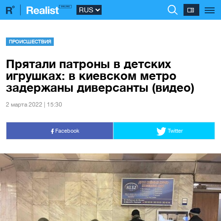
ПРОИСШЕСТВИЯ
Прятали патроны в детских
игрушках: в киевском метро
задержаны диверсанты (видео)
2 марта 2022 | 15:30
Facebook
Twitter