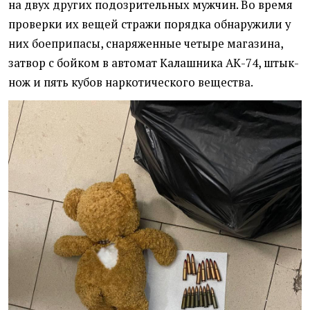
на двух других подозрительных мужчин. Во время
проверки их вещей стражи порядка обнаружили у
них боеприпасы, снаряженные четыре магазина,
затвор с бойком в автомат Калашника АК-74, штык-
нож и пять кубов наркотического вещества.