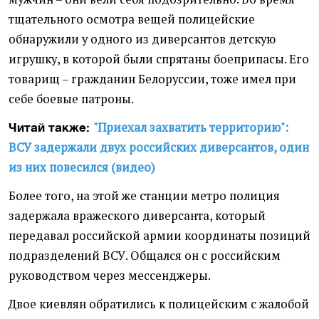
тщательного осмотра вещей полицейские
обнаружили у одного из диверсантов детскую
игрушку, в которой были спрятаны боеприпасы. Его
товарищ – гражданин Белоруссии, тоже имел при
себе боевые патроны.
"Приехал захватить территорию":
Читай также:
ВСУ задержали двух российских диверсантов, один
из них повесился (видео)
Более того, на этой же станции метро полиция
задержала вражеского диверсанта, который
передавал российской армии координаты позиций
подразделений ВСУ. Общался он с российским
руководством через мессенджеры.
Двое киевлян обратились к полицейским с жалобой