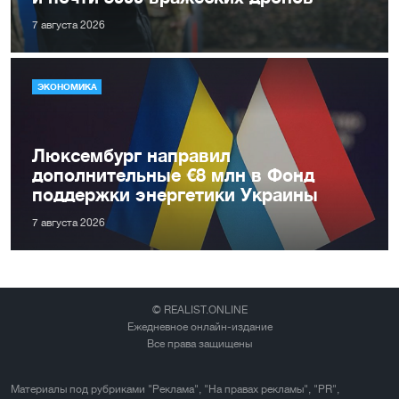
7 августа 2026
ЭКОНОМИКА
Люксембург направил
дополнительные €8 млн в Фонд
поддержки энергетики Украины
7 августа 2026
© REALIST.ONLINE
Ежедневное онлайн-издание
Все права защищены
Материалы под рубриками "Реклама", "На правах рекламы", "PR",