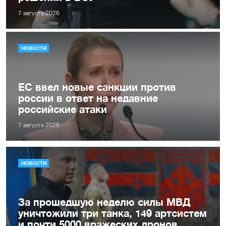
7 августа 2026
НОВОСТИ
ЕС ввел новые санкции против
россии в ответ на недавние
российские атаки
7 августа 2026
НОВОСТИ
За прошедшую неделю силы МВД
уничтожили три танка, 149 артсистем
и почти 5000 вражеских дронов