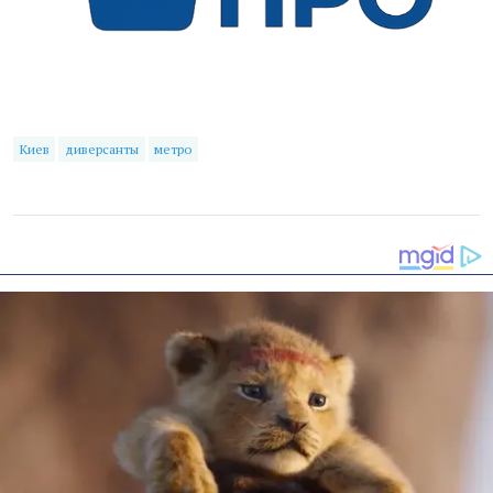
Киев
диверсанты
метро