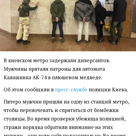
В киевском метро задержали диверсантов.
Мужчины прятали патроны для автомата
Калашника АК-74 в плюшевом медведе.
Об этом сообщили в
пресс-службе
полиции Киева.
Пятеро мужчин пришли на одну из станций метро,
чтобы переночевать и спрятаться от бомбежки
столицы. Во время проверки убежища полицией,
стражи порядка обратили внимание на этих
мужчин – они вели себя подозрительно. Во время