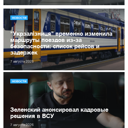
НОВОСТИ
"Укрзалізниця" временно изменила
маршруты поездов из-за
безопасности: список рейсов и
задержек
7 августа 2026
НОВОСТИ
Зеленский анонсировал кадровые
решения в ВСУ
7 августа 2026