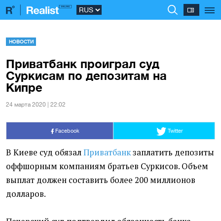
НОВОСТИ
Приватбанк проиграл суд
Суркисам по депозитам на
Кипре
24 марта 2020 | 22:02
Facebook
Twitter
В Киеве суд обязал
Приватбанк
заплатить депозиты
оффшорным компаниям братьев Суркисов. Объем
выплат должен составить более 200 миллионов
долларов.