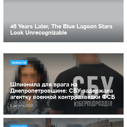
НОВОСТИ
Шпионила для врага на
Днепропетровщине: СБУ задержала
агентку военной контрразведки ФСБ
6 августа 2026