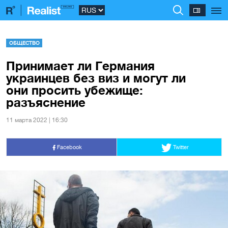
ОБЩЕСТВО
Принимает ли Германия
украинцев без виз и могут ли
они просить убежище:
разъяснение
11 марта 2022 | 16:30
Facebook
Twitter