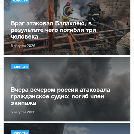
НОВОСТИ
Враг атаковал Балаклею, в
результате чего погибли три
человека
6 августа 2026
НОВОСТИ
Вчера вечером россия атаковала
гражданское судно: погиб член
экипажа
6 августа 2026
НОВОСТИ