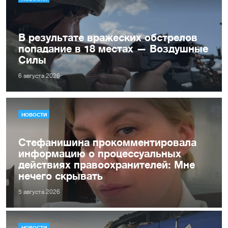
В результате вражеских обстрелов
попадание в 18 местах — Воздушные
Силы
6 августа 2026
НОВОСТИ
Стефанишина прокомментировала
информацию о процессуальных
действиях правоохранителей: Мне
нечего скрывать
5 августа 2026
НОВОСТИ