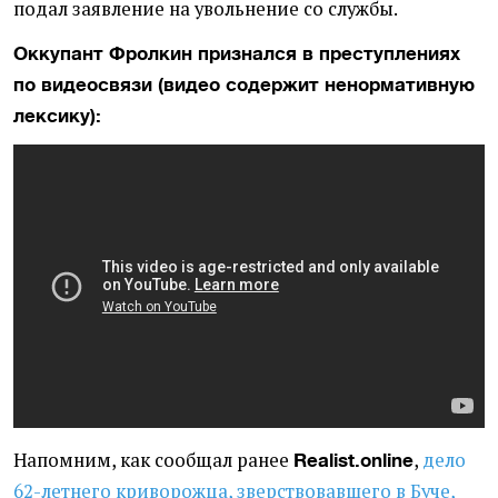
подал заявление на увольнение со службы.
Оккупант Фролкин признался в преступлениях
по видеосвязи (видео содержит ненормативную
лексику):
Напомним, как сообщал ранее
,
дело
Realist.online
62-летнего криворожца, зверствовавшего в Буче,