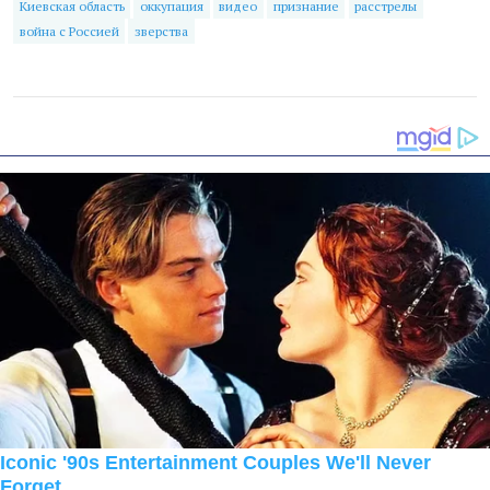
Киевская область
оккупация
видео
признание
расстрелы
война с Россией
зверства