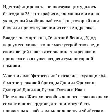
Идентифицировать военнослужащих удалось
благодаря 25 фотографиям, сделанным ими на
украденный мобильный телефон, который они
бросили при отступлении из села Андреевка.
Владелец смартфона, 76-летний Леонид Удод
вернул его лишь в конце мая: устройство среди
своих вещей нашла жительница Андреевки и
принесла его в пункт раздачи гуманитарной
помощи.
Участниками "фотосессии" оказались служащие 64-
й мотострелковой бригады Даниил Фролкин,
Дмитрий Данилов, Руслан Глотов и Иван
Шепеленко. Жители освобожденного села опознали
солдат и подтвердили, что они могут быть
причастны к грабежам, мародерству и убийствам.