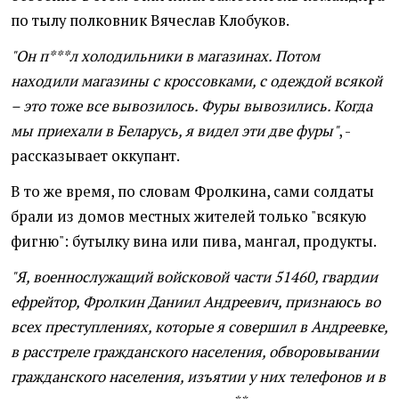
по тылу полковник Вячеслав Клобуков.
"Он п***л холодильники в магазинах. Потом
находили магазины с кроссовками, с одеждой всякой
– это тоже все вывозилось. Фуры вывозились. Когда
мы приехали в Беларусь, я видел эти две фуры"
, -
рассказывает оккупант.
В то же время, по словам Фролкина, сами солдаты
брали из домов местных жителей только "всякую
фигню": бутылку вина или пива, мангал, продукты.
"Я, военнослужащий войсковой части 51460, гвардии
ефрейтор, Фролкин Даниил Андреевич, признаюсь во
всех преступлениях, которые я совершил в Андреевке,
в расстреле гражданского населения, обворовывании
гражданского населения, изъятии у них телефонов и в