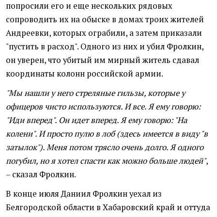
попросили его и еще нескольких рядовых
сопроводить их на обыске в домах троих жителей
Андреевки, которых ограбили, а затем приказали
"пустить в расход". Одного из них и убил Фролкин,
он уверен, что убитый им мирный житель сдавал
координаты колонн российской армии.
"Мы нашли у него стреляные гильзы, которые у
офицеров чисто используются. И все. Я ему говорю:
"Иди вперед". Он идет вперед. Я ему говорю: "На
колени". И просто пулю в лоб (здесь имеется в виду "в
затылок"). Меня потом трясло очень долго. Я одного
погубил, но я хотел спасти как можно больше людей"
,
– сказал Фролкин.
В конце июля Даниил Фролкин уехал из
Белгородской области в Хабаровский край и оттуда