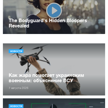
НОВОСТИ
Как жара помогает украинским
военным: объяснение ВСУ
7 августа 2026
НОВОСТИ