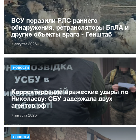
ВСУ поразили РЛС раннего
обнаружения, ретрансляторы БпЛА и
другие объекты врага - Генштаб
7 августа 2026
НОВОСТИ
Корректировали вражеские удары по
Николаеву: СБУ задержала двух
агентов рф
7 августа 2026
НОВОСТИ