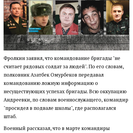
Фролкин заявил, что командование бригады "не
считает рядовых солдат за людей". По его словам,
полковник Азатбек Омурбеков передавал
командованию ложную информацию о
несуществующих успехах бригады. Всю оккупацию
Андреевки, по словам военнослужащего, командир
"просидел в подвале школы", где располагался
штаб.
Военный рассказал, что в марте командиры