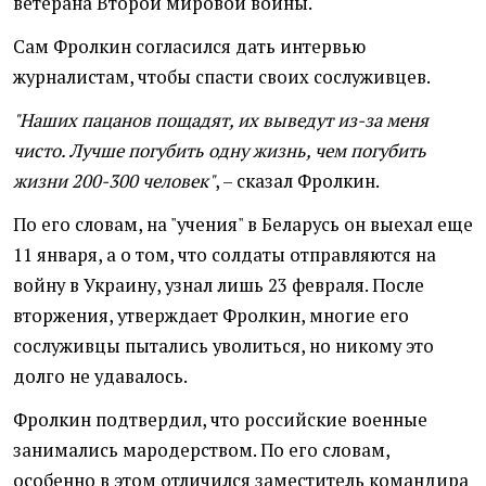
ветерана Второй мировой войны.
Сам Фролкин согласился дать интервью
журналистам, чтобы спасти своих сослуживцев.
"Наших пацанов пощадят, их выведут из-за меня
чисто. Лучше погубить одну жизнь, чем погубить
жизни 200-300 человек"
, – сказал Фролкин.
По его словам, на "учения" в Беларусь он выехал еще
11 января, а о том, что солдаты отправляются на
войну в Украину, узнал лишь 23 февраля. После
вторжения, утверждает Фролкин, многие его
сослуживцы пытались уволиться, но никому это
долго не удавалось.
Фролкин подтвердил, что российские военные
занимались мародерством. По его словам,
особенно в этом отличился заместитель командира