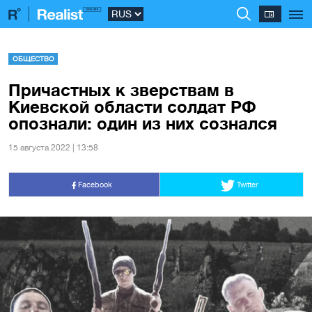
ОБЩЕСТВО
Причастных к зверствам в
Киевской области солдат РФ
опознали: один из них сознался
15 августа 2022 | 13:58
Facebook
Twitter