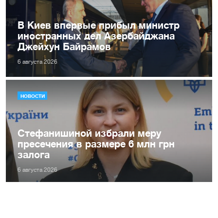
В Киев впервые прибыл министр
иностранных дел Азербайджана
Джейхун Байрамов
6 августа 2026
НОВОСТИ
Стефанишиной избрали меру
пресечения в размере 6 млн грн
залога
6 августа 2026
НОВОСТИ