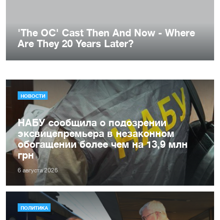
НОВОСТИ
НАБУ сообщила о подозрении
эксвицепремьера в незаконном
обогащении более чем на 13,9 млн
грн
6 августа 2026
ПОЛИТИКА