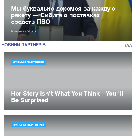
Мы буквально деремся за каждую
ракету — Сибига о поставках
средств ПВО
6 августа 2026