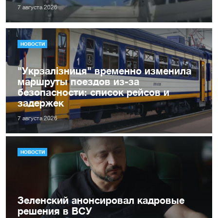
7 августа 2026
НОВОСТИ
"Укрзалізниця" временно изменила
маршруты поездов из-за
безопасности: список рейсов и
задержек
7 августа 2026
НОВОСТИ
Зеленский анонсировал кадровые
решения в ВСУ