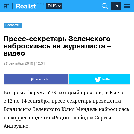
НОВОСТИ
Пресс-секретарь Зеленского
набросилась на журналиста –
видео
27 сентября 2019 | 12:31
Facebook
Twitter
Во время форума YES, который проходил в Киеве
с 12 по 14 сентября, пресс-секретарь президента
Владимира Зеленского Юлия Мендель набросилась
на корреспондента
«
Радио Свобода» Сергея
Андрушко.